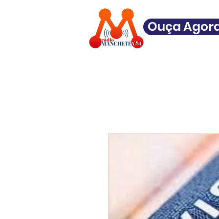
Ouça Agor