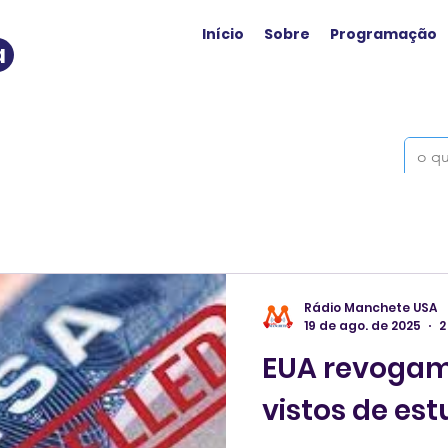
Início
Sobre
Programação
a
Rádio Manchete USA
19 de ago. de 2025
2
EUA revogam 
vistos de es