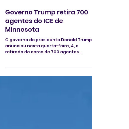
4 de fev.
3 min de leitura
Governo Trump retira 700
agentes do ICE de
Minnesota