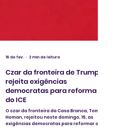
16 de fev.
2 min de leitura
Czar da fronteira de Trump
rejeita exigências