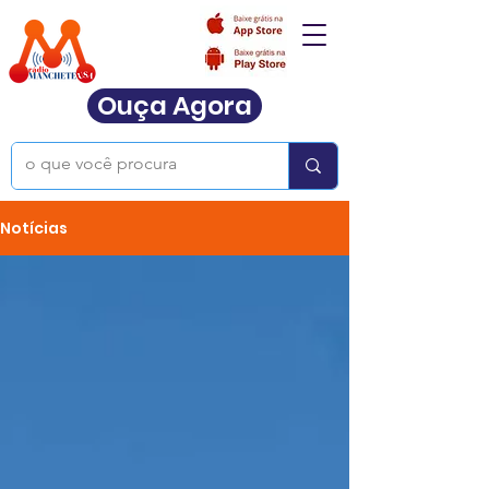
Ouça Agora
Notícias