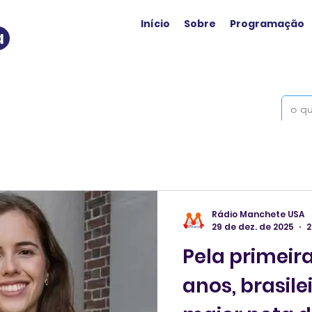
Início
Sobre
Programação
a
Rádio Manchete USA
29 de dez. de 2025
2
Pela primeir
anos, brasile