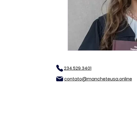
234.529.3401
contato@mancheteusa.online