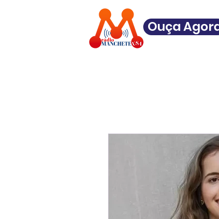
Ouça Agor