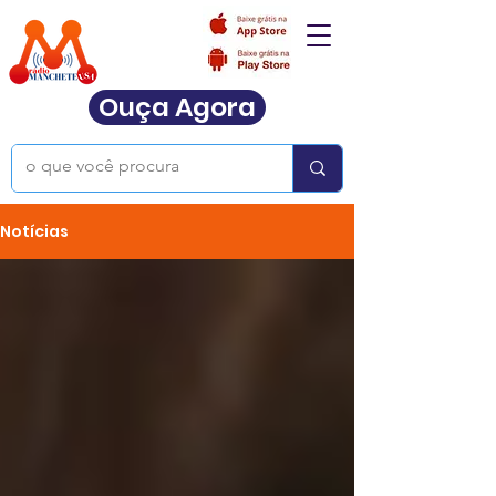
Ouça Agora
Notícias