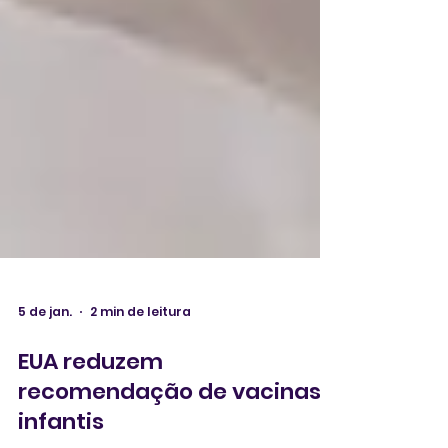
5 de jan.
2 min de leitura