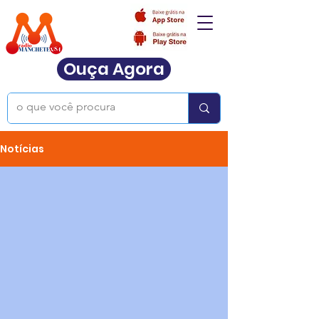
Ouça Agora
Notícias