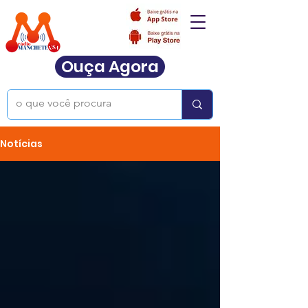
Ouça Agora
Notícias