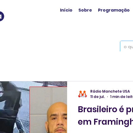
Início
Sobre
Programação
a
Rádio Manchete USA
11 de jul.
1 min de lei
Brasileiro é 
em Framin