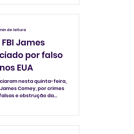
 min de leitura
o FBI James
ciado por falso
nos EUA
iciaram nesta quinta-feira,
falsas e obstrução da