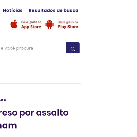
Notícias
Resultados de busca
tura
preso por assalto
gham