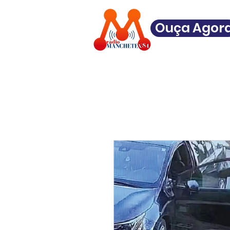
Ouça Agor