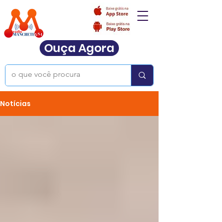
Ouça Agora
Notícias