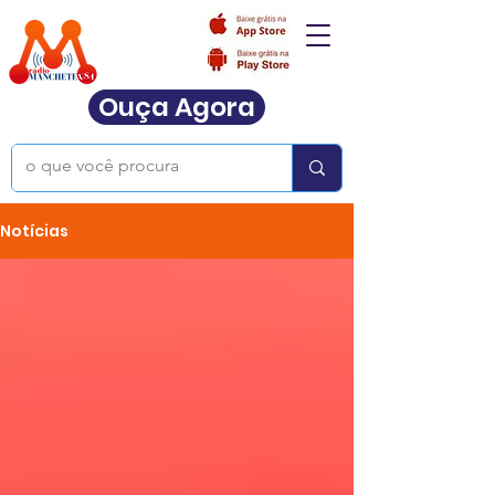
Ouça Agora
Notícias