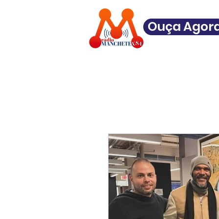
Ouça Agor