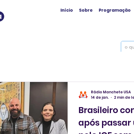
Início
Sobre
Programação
a
Rádio Manchete USA
14 de jan.
2 min de l
Brasileiro co
após passar