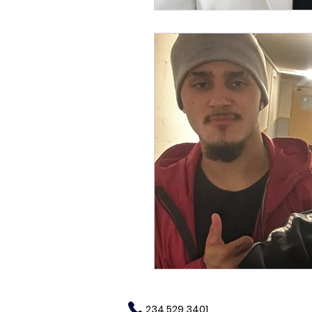
234.529.3401