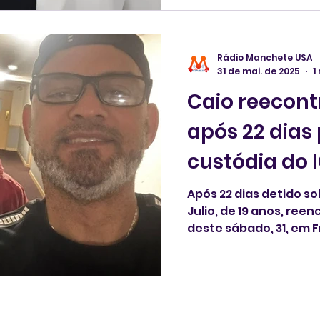
Rádio Manchete USA
31 de mai. de 2025
1
Caio reecont
após 22 dias preso sob
custódia do 
Após 22 dias detido so
Julio, de 19 anos, ree
deste sábado, 31, em
Massachusetts.