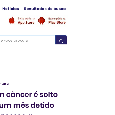
Notícias
Resultados de busca
eitura
m câncer é solto
 um mês detido