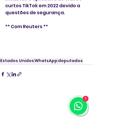
curtos TikTok em 2022 devido a 
questões de segurança.
** Com Reuters **
Estados Unidos
WhatsApp
deputados
1