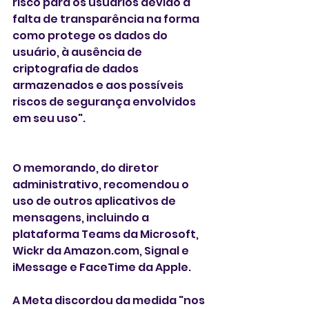
risco para os usuários devido à 
falta de transparência na forma 
como protege os dados do 
usuário, à ausência de 
criptografia de dados 
armazenados e aos possíveis 
riscos de segurança envolvidos 
em seu uso".
O memorando, do diretor 
administrativo, recomendou o 
uso de outros aplicativos de 
mensagens, incluindo a 
plataforma Teams da Microsoft, 
Wickr da Amazon.com, Signal e 
iMessage e FaceTime da Apple.
A Meta discordou da medida "nos 