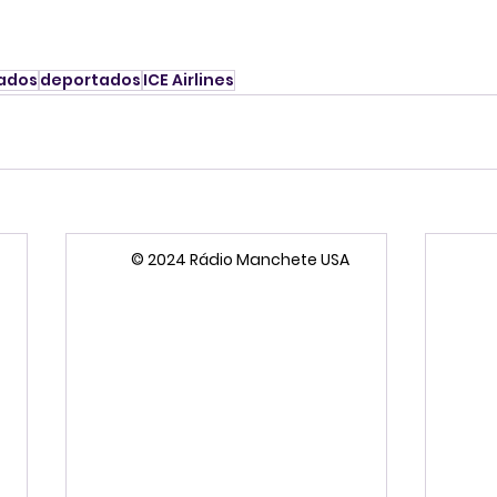
tados
deportados
ICE Airlines
© 2024 Rádio Manchete USA