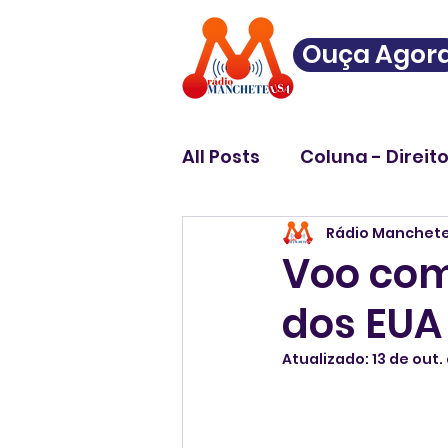
Ouça Agor
All Posts
Coluna - Direit
Rádio Manchet
Voo com
dos EUA
Atualizado:
13 de out.