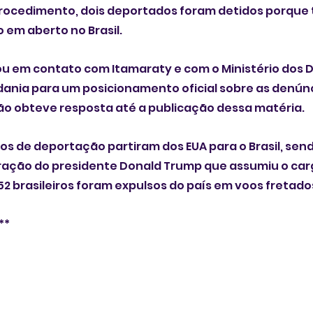
procedimento, dois deportados foram detidos porque 
 em aberto no Brasil.
 em contato com Itamaraty e com o Ministério dos Di
ania para um posicionamento oficial sobre as denúnc
ão obteve resposta até a publicação dessa matéria. 
oos de deportação partiram dos EUA para o Brasil, send
ração do presidente Donald Trump que assumiu o car
.352 brasileiros foram expulsos do país em voos fretados
**