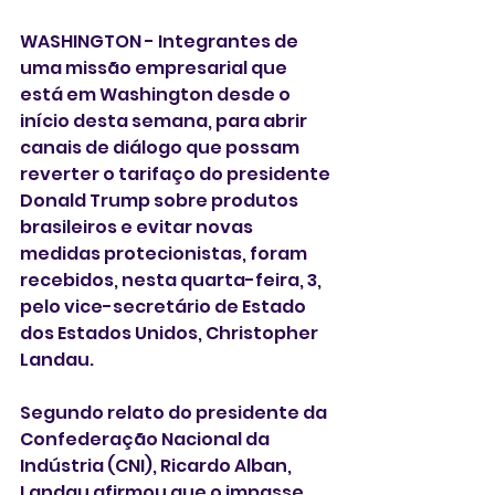
WASHINGTON - Integrantes de 
uma missão empresarial que 
está em Washington desde o 
início desta semana, para abrir 
canais de diálogo que possam 
reverter o tarifaço do presidente 
Donald Trump sobre produtos 
brasileiros e evitar novas 
medidas protecionistas, foram 
recebidos, nesta quarta-feira, 3,  
pelo vice-secretário de Estado 
dos Estados Unidos, Christopher 
Landau. 
Segundo relato do presidente da 
Confederação Nacional da 
Indústria (CNI), Ricardo Alban, 
Landau afirmou que o impasse 