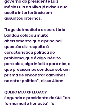
governo do presidente Luiz 
Inácio Lula da Silva já avisou que 
aceita interferência em 
assuntos internos.
"Logo de imediato o secretário 
Landau colocou muito 
abertamente que a principal 
questão diz respeito à 
característica política do 
problema, que é algo inédito 
para eles, algo inédito para nós, e 
que precisamos conduzir sob um 
prisma de encontrar caminhos 
no setor político",  disse Alban.
QUERO MEU XP LEGACY
Segundo o presidente da CNI, “de 
forma muito honesta”, foi 