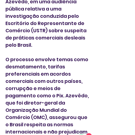
Azevêdo, em uma audiência 
pública relativa a uma 
investigação conduzida pelo 
Escritório do Representante de 
Comércio (USTR) sobre suspeita 
de práticas comerciais desleais 
pelo Brasil.
O processo envolve temas como 
desmatamento, tarifas 
preferenciais em acordos 
comerciais com outros países, 
corrupção e meios de 
pagamento como o Pix. Azevêdo, 
que foi diretor-geral da 
Organização Mundial do 
Comércio (OMC), assegurou que 
o Brasil respeita as normas 
internacionais e não prejudicam 
1