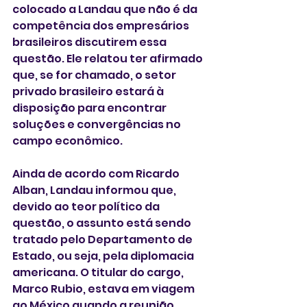
colocado a Landau que não é da 
competência dos empresários 
brasileiros discutirem essa 
questão. Ele relatou ter afirmado 
que, se for chamado, o setor 
privado brasileiro estará à 
disposição para encontrar 
soluções e convergências no 
campo econômico.
Ainda de acordo com Ricardo 
Alban, Landau informou que, 
devido ao teor político da 
questão, o assunto está sendo 
tratado pelo Departamento de 
Estado, ou seja, pela diplomacia 
americana. O titular do cargo, 
Marco Rubio, estava em viagem 
ao México quando a reunião 