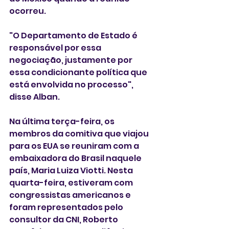
ocorreu.
"O Departamento de Estado é 
responsável por essa 
negociação, justamente por 
essa condicionante política que 
está envolvida no processo",  
disse Alban.
Na última terça-feira, os 
membros da comitiva que viajou 
para os EUA se reuniram com a 
embaixadora do Brasil naquele 
país, Maria Luiza Viotti. Nesta 
quarta-feira, estiveram com 
congressistas americanos e 
foram representados pelo 
consultor da CNI, Roberto 