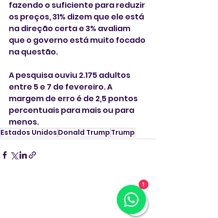
fazendo o suficiente para reduzir 
os preços, 31% dizem que ele está 
na direção certa e 3% avaliam 
que o governo está muito focado 
na questão.
A pesquisa ouviu 2.175 adultos 
entre 5 e 7 de fevereiro. A 
margem de erro é de 2,5 pontos 
percentuais para mais ou para 
menos.
Estados Unidos
Donald Trump
Trump
1