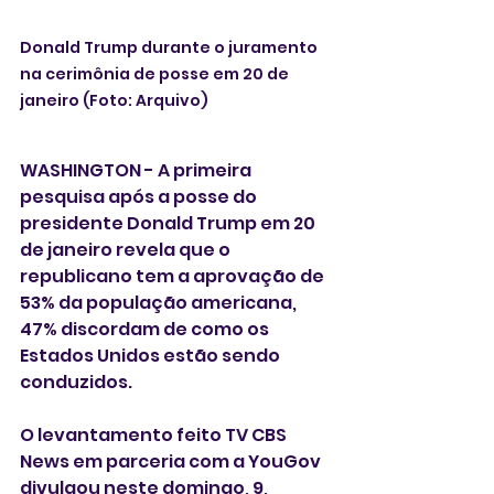
Donald Trump durante o juramento 
na cerimônia de posse em 20 de 
janeiro (Foto: Arquivo) 
WASHINGTON - A primeira 
pesquisa após a posse do 
presidente Donald Trump em 20 
de janeiro revela que o 
republicano tem a aprovação de 
53% da população americana, 
47% discordam de como os 
Estados Unidos estão sendo 
conduzidos.  
O levantamento feito TV CBS 
News em parceria com a YouGov  
divulgou neste domingo, 9,  