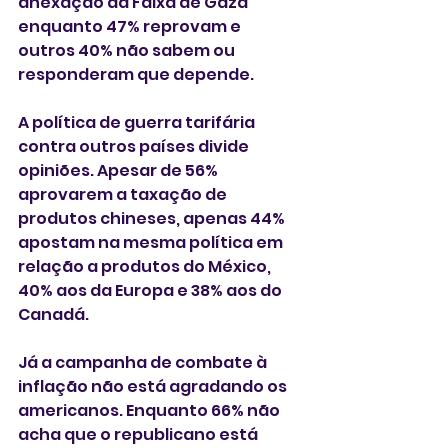
anexação da Faixa de Gaza 
enquanto 47% reprovam e 
outros 40% não sabem ou 
responderam que depende.
A política de guerra tarifária 
contra outros países divide 
opiniões. Apesar de 56% 
aprovarem a taxação de 
produtos chineses, apenas 44% 
apostam na mesma política em 
relação a produtos do México, 
40% aos da Europa e 38% aos do 
Canadá.
Já a campanha de combate à 
inflação não está agradando os 
americanos. Enquanto 66% não 
acha que o republicano está 