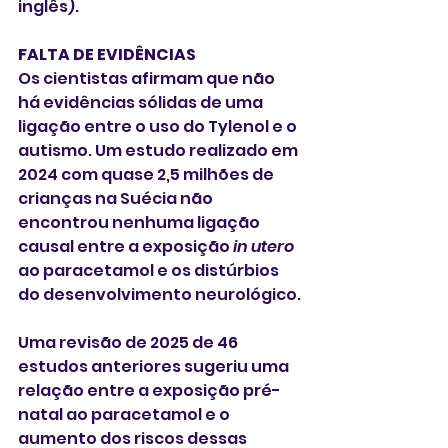
inglês).
FALTA DE EVIDÊNCIAS 
Os cientistas afirmam que não 
há evidências sólidas de uma 
ligação entre o uso do Tylenol e o 
autismo. Um estudo realizado em 
2024 com quase 2,5 milhões de 
crianças na Suécia não 
encontrou nenhuma ligação 
causal entre a exposição
 in utero
ao paracetamol e os distúrbios 
do desenvolvimento neurológico.
Uma revisão de 2025 de 46 
estudos anteriores sugeriu uma 
relação entre a exposição pré-
natal ao paracetamol e o 
aumento dos riscos dessas 