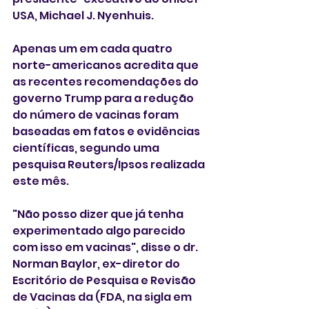
USA, Michael J. Nyenhuis.
Apenas um em cada quatro 
norte-americanos acredita que 
as recentes recomendações do 
governo Trump para a redução 
do número de vacinas foram 
baseadas em fatos e evidências 
científicas, segundo uma 
pesquisa Reuters/Ipsos realizada 
este mês.
"Não posso dizer que já tenha 
experimentado algo parecido 
com isso em vacinas", disse o dr. 
Norman Baylor, ex-diretor do 
Escritório de Pesquisa e Revisão 
de Vacinas da (FDA, na sigla em 