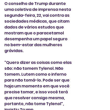
O conselho de Trump durante 
uma coletiva de imprensa nesta 
segunda-feira, 22, vai contra as 
sociedades médicas, que citam 
dados de vários estudos que 
mostram que o paracetamol 
desempenha um papel seguro 
no bem-estar das mulheres 
grávidas.
"Quero dizer as coisas como elas 
são: não tomem Tylenol. Não 
tomem. Lutem como o inferno 
para não tomá-lo. Pode ser que 
haja um momento em que você 
precise tomar, e isso você terá 
que resolver consigo mesma, 
portanto, não tome Tylenol", 
insistiu Trump. 