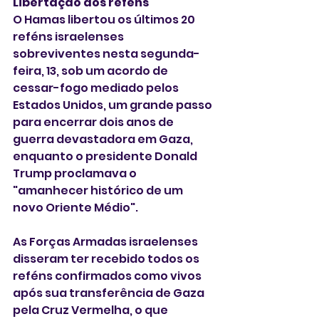
Libertação dos reféns
O Hamas libertou os últimos 20 
reféns israelenses 
sobreviventes nesta segunda-
feira, 13, sob um acordo de 
cessar-fogo mediado pelos 
Estados Unidos, um grande passo 
para encerrar dois anos de 
guerra devastadora em Gaza, 
enquanto o presidente Donald 
Trump proclamava o 
"amanhecer histórico de um 
novo Oriente Médio".
As Forças Armadas israelenses 
disseram ter recebido todos os 
reféns confirmados como vivos 
após sua transferência de Gaza 
pela Cruz Vermelha, o que 