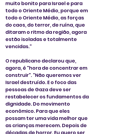
muito bonito para Israel e para 
todo o Oriente Médio, porque em 
todo o Oriente Médio, as forças 
do caos, do terror, de ruína, que 
ditaram o ritmo da região, agora 
estão isoladas e totalmente 
vencidas."
O republicano declarou que, 
agora, é "hora de concentrar em 
construir". "Não queremos ver 
Israel destruído. E o foco das 
pessoas de Gaza deve ser 
restabelecer os fundamentos da 
dignidade. Do movimento 
econômico. Para que eles 
possam ter uma vida melhor que 
as crianças merecem. Depois de 
décadas de horror. Eu quero ser 