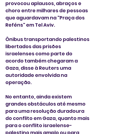
provocou aplausos, abraços e 
choro entre milhares de pessoas 
que aguardavam na "Praça dos 
Reféns" em Tel Aviv.
Ônibus transportando palestinos 
libertados das prisões 
israelenses como parte do 
acordo também chegaram a 
Gaza, disse à Reuters uma 
autoridade envolvida na 
operação. 
No entanto, ainda existem 
grandes obstáculos até mesmo 
para uma resolução duradoura 
do conflito em Gaza, quanto mais 
para o conflito israelense-
palestino mais amplo ou para 