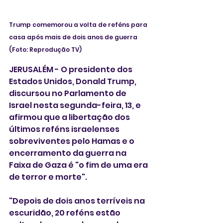
Trump comemorou a volta de reféns para 
casa após mais de dois anos de guerra 
(Foto: Reprodução TV)
JERUSALÉM - O presidente dos 
Estados Unidos, Donald Trump, 
discursou no Parlamento de 
Israel nesta segunda-feira, 13, e 
afirmou que a libertação dos 
últimos reféns israelenses 
sobreviventes pelo Hamas e o 
encerramento da guerra na 
Faixa de Gaza é "o fim de uma era 
de terror e morte".
"Depois de dois anos terríveis na 
escuridão, 20 reféns estão 