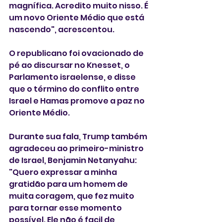
magnífica. Acredito muito nisso. É 
um novo Oriente Médio que está 
nascendo", acrescentou.
O republicano foi ovacionado de 
pé ao discursar no Knesset, o 
Parlamento israelense, e disse 
que o término do conflito entre 
Israel e Hamas promove a paz no 
Oriente Médio.
Durante sua fala, Trump também 
agradeceu ao primeiro-ministro 
de Israel, Benjamin Netanyahu: 
"Quero expressar a minha 
gratidão para um homem de 
muita coragem, que fez muito 
para tornar esse momento 
possível. Ele não é facil de 