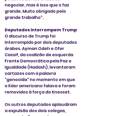
negociar, mas é isso que o faz 
grande. Muito obrigado pelo 
grande trabalho".
Deputados interrompem Trump
O discurso de Trump foi 
interrompido por dois deputados 
árabes. Ayman Odeh e Ofer 
Cassif, da coalizão de esquerda 
Frente Democrática pela Paz e 
Igualdade (Hadash), levantaram 
cartazes com a palavra 
"genocida" no momento em que 
o líder americano falava e foram 
removidos à força do Knesset.
Os outros deputados aplaudiram 
a expulsão dos dois colegas, 