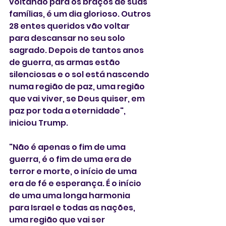
voltando para os braços de suas 
famílias, é um dia glorioso. Outros 
28 entes queridos vão voltar 
para descansar no seu solo 
sagrado. Depois de tantos anos 
de guerra, as armas estão 
silenciosas e o sol está nascendo 
numa região de paz, uma região 
que vai viver, se Deus quiser, em 
paz por toda a eternidade", 
iniciou Trump.
"Não é apenas o fim de uma 
guerra, é o fim de uma era de 
terror e morte, o início de uma 
era de fé e esperança. É o início 
de uma uma longa harmonia 
para Israel e todas as nações, 
uma região que vai ser 