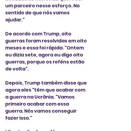
um parceiro nesse esforço. No 
sentido de que nós vamos 
ajudar."
De acordo com Trump, oito 
guerras foram resolvidas em oito 
meses e essa foi rápida. "Ontem 
eu dizia sete, agora eu digo oito 
guerras, porque os reféns estão 
de volta".
Depois, Trump também disse que 
agora eles "têm que acabar com 
a guerra na Ucrânia. "Vamos 
primeiro acabar com essa 
guerra. Nós vamos conseguir 
fazer isso."