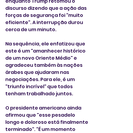
enquanto Trump retomou o 
discurso dizendo que a ação das 
forças de segurança foi "muito 
eficiente". A interrupção durou 
cerca de um minuto.
Na sequência, ele enfatizou que 
este é um "amanhecer histórico 
de um novo Oriente Médio" e 
agradeceu também às nações 
árabes que ajudaram nas 
negociações. Para ele, é um 
"triunfo incrível" que todos 
tenham trabalhado juntos.
O presidente americano ainda 
afirmou que "esse pesadelo 
longo e doloroso está finalmente 
terminado". "É um momento 