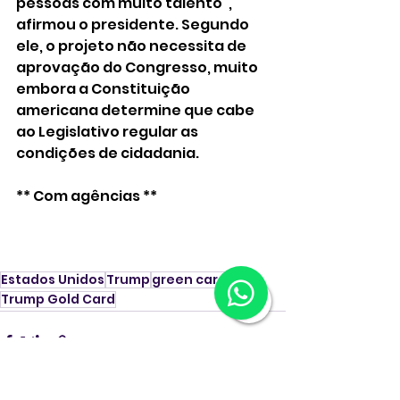
pessoas com muito talento", 
afirmou o presidente. Segundo 
ele, o projeto não necessita de 
aprovação do Congresso, muito 
embora a Constituição 
americana determine que cabe 
ao Legislativo regular as 
condições de cidadania.
** Com agências **
Estados Unidos
Trump
green card
Trump Gold Card