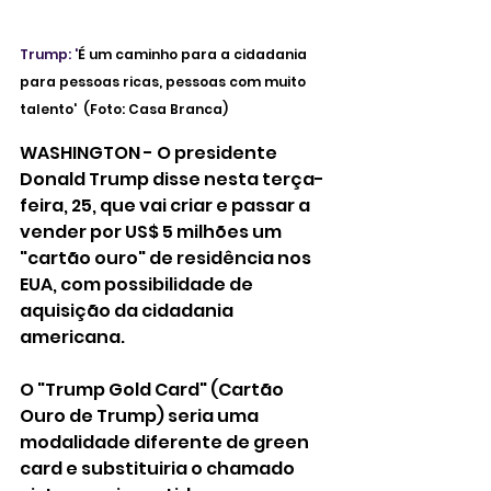
Trump: '
É um caminho para a cidadania 
para pessoas ricas, pessoas com muito 
talento'  (Foto: Casa Branca) 
WASHINGTON - O presidente 
Donald Trump disse nesta terça-
feira, 25, que vai criar e passar a 
vender por US$ 5 milhões um 
"cartão ouro" de residência nos 
EUA, com possibilidade de 
aquisição da cidadania 
americana.
O "Trump Gold Card" (Cartão 
Ouro de Trump) seria uma 
modalidade diferente de green 
card e substituiria o chamado 