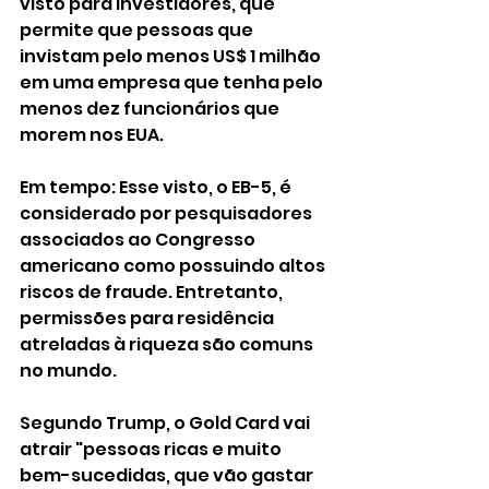
visto para investidores, que 
permite que pessoas que 
invistam pelo menos US$ 1 milhão 
em uma empresa que tenha pelo 
menos dez funcionários que 
morem nos EUA.
Em tempo: Esse visto, o EB-5, é 
considerado por pesquisadores 
associados ao Congresso 
americano como possuindo altos 
riscos de fraude. Entretanto, 
permissões para residência 
atreladas à riqueza são comuns 
no mundo.
Segundo Trump, o Gold Card vai 
atrair "pessoas ricas e muito 
bem-sucedidas, que vão gastar 