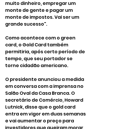
muito dinheiro, empregar um 
monte de gente e pagar um 
monte de impostos. Vai ser um 
grande sucesso".
Como acontece com o green 
card, o Gold Card também 
permitiria, após certo período de 
tempo, que seu portador se 
torne cidadão americano.
O presidente anunciou a medida 
em conversa com a imprensa no 
Salão Oval da Casa Branca. O 
secretário de Comércio, Howard 
Lutnick, disse que o gold card 
entra em vigor em duas semanas 
e vai aumentar o preço para 
investidores que queiram morar 