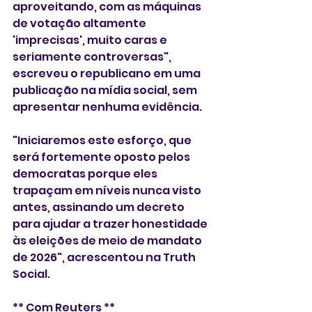
aproveitando, com as máquinas 
de votação altamente 
'imprecisas', muito caras e 
seriamente controversas", 
escreveu o republicano em uma 
publicação na mídia social, sem 
apresentar nenhuma evidência.
"Iniciaremos este esforço, que 
será fortemente oposto pelos 
democratas porque eles 
trapaçam em níveis nunca visto 
antes, assinando um decreto 
para ajudar a trazer honestidade 
às eleições de meio de mandato 
de 2026", acrescentou na Truth 
Social.
** Com Reuters **