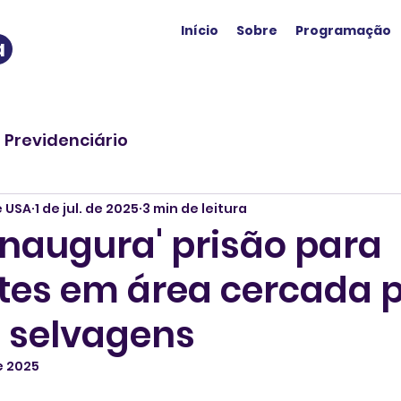
Início
Sobre
Programação
a
o Previdenciário
e USA
1 de jul. de 2025
3 min de leitura
inaugura' prisão para
tes em área cercada 
 selvagens
de 2025