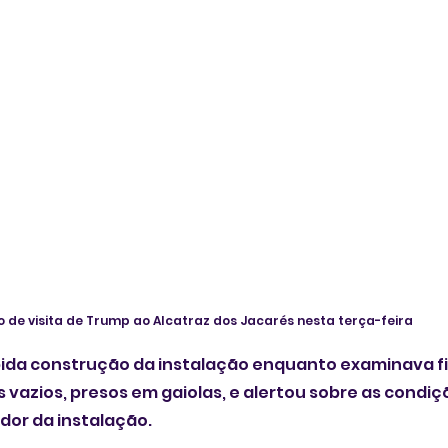
o de visita de Trump ao Alcatraz dos Jacarés nesta terça-feira
ida construção da instalação enquanto examinava fil
 vazios, presos em gaiolas, e alertou sobre as condiç
or da instalação.