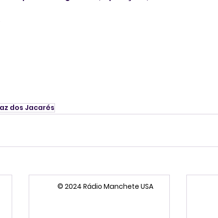
*
raz dos Jacarés
© 2024 Rádio Manchete USA