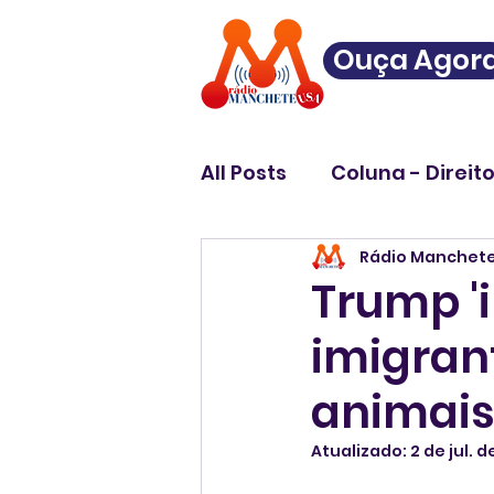
Ouça Agor
All Posts
Coluna - Direit
Rádio Manchet
Trump '
imigran
animais
Atualizado:
2 de jul. 