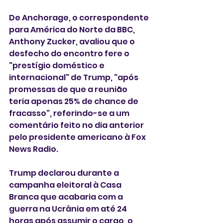
De Anchorage, o correspondente 
para América do Norte da BBC, 
Anthony Zucker, avaliou que o 
desfecho do encontro fere o 
"prestígio doméstico e 
internacional" de Trump, "após 
promessas de que a reunião 
teria apenas 25% de chance de 
fracasso", referindo-se a um 
comentário feito no dia anterior 
pelo presidente americano à Fox 
News Radio.
Trump declarou durante a 
campanha eleitoral à Casa 
Branca que acabaria com a 
guerra na Ucrânia em até 24 
horas após assumir o cargo, o 