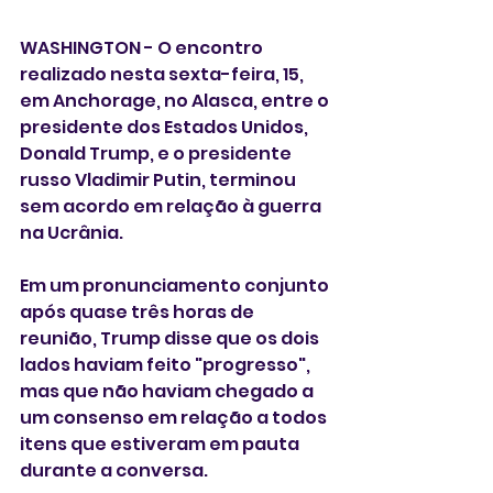
WASHINGTON - O encontro 
realizado nesta sexta-feira, 15, 
em Anchorage, no Alasca, entre o 
presidente dos Estados Unidos, 
Donald Trump, e o presidente 
russo Vladimir Putin, terminou 
sem acordo em relação à guerra 
na Ucrânia.
Em um pronunciamento conjunto 
após quase três horas de 
reunião, Trump disse que os dois 
lados haviam feito "progresso", 
mas que não haviam chegado a 
um consenso em relação a todos 
itens que estiveram em pauta 
durante a conversa.