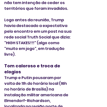
não tem intenção de ceder os 
territórios que foram invadidos.
Logo antes da reunião, Trump 
havia destacado a expectativa 
pelo encontro em um post na sua 
rede social Truth Social que dizia: 
"HIGH STAKES!!!" (algo como 
"muito em jogo", em tradução 
livre).
Tom caloroso e troca de 
elogios
Trump e Putin pousaram por 
volta de 11h do horário local (16h 
no horário de Brasília) na 
instalação militar americana de 
Elmendorf-Richardson, 
localizada na região norte de 