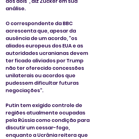
dos dois", diz Zucker em sua 
análise.
O correspondente da BBC 
acrescenta que, apesar da 
ausência de um acordo, "os 
aliados europeus dos EUA e as 
autoridades ucranianas devem 
ter ficado aliviados por Trump 
não ter oferecido concessões 
unilaterais ou acordos que 
pudessem dificultar futuras 
negociações".
Putin tem exigido controle de 
regiões atualmente ocupadas 
pela Rússia como condição para 
discutir um cessar-fogo, 
enquanto a Ucrânia reitera que 