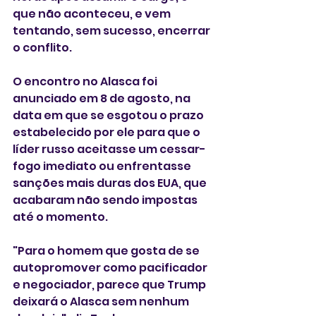
que não aconteceu, e vem 
tentando, sem sucesso, encerrar 
o conflito.
O encontro no Alasca foi 
anunciado em 8 de agosto, na 
data em que se esgotou o prazo 
estabelecido por ele para que o 
líder russo aceitasse um cessar-
fogo imediato ou enfrentasse 
sanções mais duras dos EUA, que 
acabaram não sendo impostas 
até o momento.
"Para o homem que gosta de se 
autopromover como pacificador 
e negociador, parece que Trump 
deixará o Alasca sem nenhum 