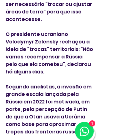
ser necessário "trocar ou ajustar 
áreas de terra" para que isso 
acontecesse.
O presidente ucraniano 
Volodymyr Zelensky rechaçou a 
ideia de "trocas" territoriais: "Não 
vamos recompensar a Rússia 
pelo que ela cometeu", declarou 
há alguns dias.
Segundo analistas, a invasão em 
grande escala lançada pela 
Rússia em 2022 foi motivada, em 
parte, pela percepção de Putin 
de que a Otan usava a Ucrânia 
como base para aproximar 
1
tropas das fronteiras russas.