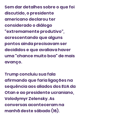
Sem dar detalhes sobre o que foi 
discutido, o presidente 
americano declarou ter 
considerado o diálogo 
"extremamente produtivo", 
acrescentando que alguns 
pontos ainda precisavam ser 
decididos e que avaliava haver 
uma "chance muito boa" de mais 
avanço.
Trump concluiu sua fala 
afirmando que faria ligações na 
sequência aos aliados dos EUA da 
Otan e ao presidente ucraniano, 
Volodymyr Zelensky. As 
conversas aconteceram na 
manhã deste sábado (16).