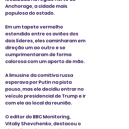
Anchorage, a cidade mais 
populosa do estado.
Em um tapete vermelho 
estendido entre os aviões dos 
dois líderes, eles caminharam em 
direção um ao outro e se 
cumprimentaram de forma 
calorosa com um aperto de mão.
A limusine da comitiva russa 
esperava por Putin na pista 
pouso, mas ele decidiu entrar no 
veículo presidencial de Trump e ir 
com ele ao local da reunião.
O editor do BBC Monitoring, 
Vitaliy Shevchenko, destacou o 