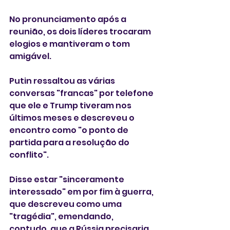
No pronunciamento após a 
reunião, os dois líderes trocaram 
elogios e mantiveram o tom 
amigável.
Putin ressaltou as várias 
conversas "francas" por telefone 
que ele e Trump tiveram nos 
últimos meses e descreveu o 
encontro como "o ponto de 
partida para a resolução do 
conflito".
Disse estar "sinceramente 
interessado" em por fim à guerra, 
que descreveu como uma 
"tragédia", emendando, 
contudo, que a Rússia precisaria 