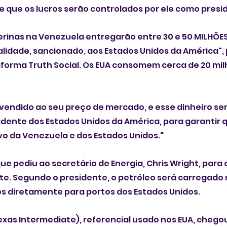
e que os lucros serão controlados por ele como presi
erinas na Venezuela entregarão entre 30 e 50 MILHÕES 
alidade, sancionado, aos Estados Unidos da América", 
orma Truth Social. Os EUA consomem cerca de 20 milh
 vendido ao seu preço de mercado, e esse dinheiro se
dente dos Estados Unidos da América, para garantir q
o da Venezuela e dos Estados Unidos."
ue pediu ao secretário de Energia, Chris Wright, para 
e. Segundo o presidente, o petróleo será carregado 
os diretamente para portos dos Estados Unidos.
exas Intermediate), referencial usado nos EUA, chegou 