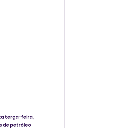
 terça-feira, 
s de petróleo 