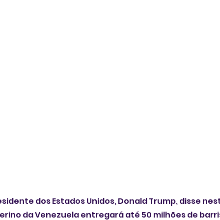
idente dos Estados Unidos, Donald Trump, disse nesta
terino da Venezuela entregará até 50 milhões de barri