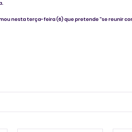
a.
ou nesta terça-feira (6) que pretende "se reunir c