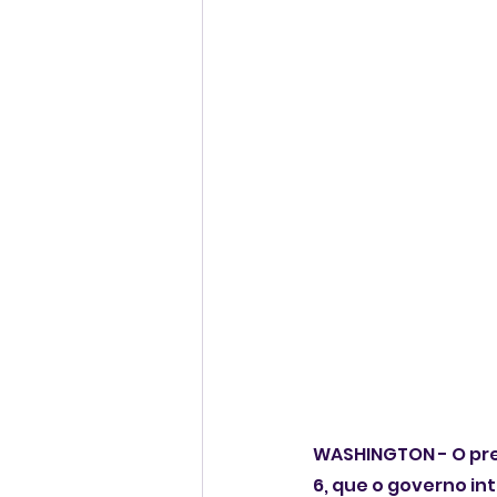
WASHINGTON - O pres
6, que o governo in