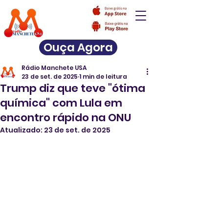
Ouça Agora
Rádio Manchete USA
23 de set. de 2025
1 min de leitura
Trump diz que teve "ótima
química" com Lula em
encontro rápido na ONU
Atualizado:
23 de set. de 2025