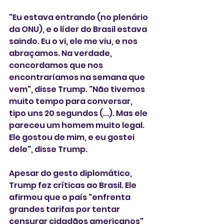
"Eu estava entrando (no plenário 
da ONU), e o líder do Brasil estava 
saindo. Eu o vi, ele me viu, e nos 
abraçamos. Na verdade, 
concordamos que nos 
encontraríamos na semana que 
vem", disse Trump. "Não tivemos 
muito tempo para conversar, 
tipo uns 20 segundos (...). Mas ele 
pareceu um homem muito legal. 
Ele gostou de mim, e eu gostei 
dele", disse Trump.
Apesar do gesto diplomático, 
Trump fez críticas ao Brasil. Ele 
afirmou que o país "enfrenta 
grandes tarifas por tentar 
censurar cidadãos americanos" 