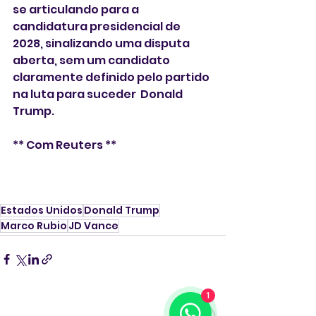
se articulando para a 
candidatura presidencial de 
2028, sinalizando uma disputa 
aberta, sem um candidato 
claramente definido pelo partido 
na luta para suceder  Donald 
Trump.
** Com Reuters **
Estados Unidos
Donald Trump
Marco Rubio
JD Vance
1