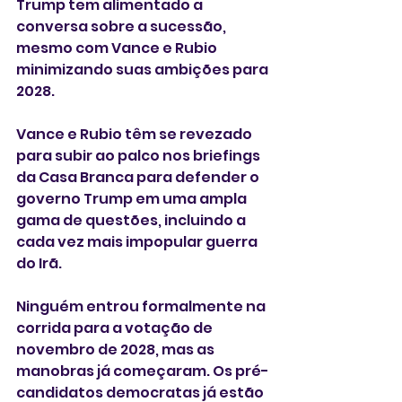
Trump tem alimentado a 
⁠conversa sobre a sucessão, 
mesmo com Vance e Rubio 
minimizando suas ambições para 
2028.
Vance e Rubio têm se revezado 
para subir ao palco ‌nos briefings 
da Casa Branca para defender o 
governo Trump em uma ampla 
gama ⁠de questões, incluindo a 
cada vez mais impopular guerra 
do Irã.
Ninguém entrou formalmente na 
corrida para a votação de 
novembro de 2028, mas as 
manobras já começaram. Os pré-
candidatos democratas já estão 