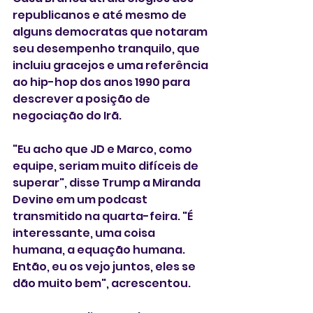
republicanos ⁠e até mesmo de 
alguns democratas que notaram 
seu desempenho tranquilo, que 
incluiu gracejos e uma referência 
ao hip-hop dos anos 1990 para 
descrever a posição de 
negociação ‌do Irã.
"Eu acho que JD e Marco, como 
‌equipe, seriam ⁠muito difíceis ⁠de 
superar", disse Trump a Miranda 
Devine em um ⁠podcast 
transmitido ‌na quarta-feira. "É 
interessante, ‌uma coisa 
humana, a equação humana. 
Então, eu os vejo juntos, eles se 
dão muito bem", acrescentou.