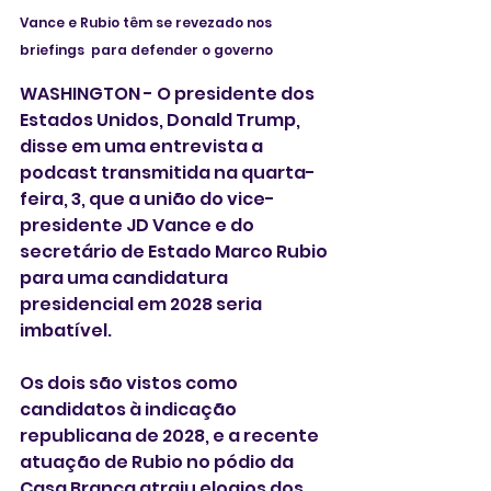
Vance e Rubio têm se revezado nos 
briefings  para defender o governo
WASHINGTON - O presidente dos 
Estados Unidos, ‌Donald Trump, 
disse em uma entrevista a 
podcast transmitida na quarta-
feira, 3, que a união do vice-
presidente JD Vance e do 
secretário de Estado Marco Rubio 
para uma candidatura 
⁠presidencial em 2028 seria 
imbatível.
Os dois são ‌vistos como 
candidatos à indicação 
republicana de 2028, e a recente 
atuação de ‌Rubio no pódio da 
‌Casa Branca atraiu elogios dos 