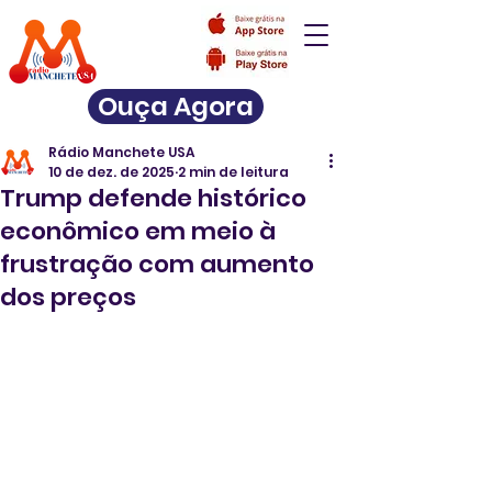
Ouça Agora
Rádio Manchete USA
10 de dez. de 2025
2 min de leitura
Trump defende histórico
econômico em meio à
frustração com aumento
dos preços