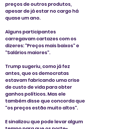
preços de outros produtos, 
apesar de já estar no cargo há 
quase um ano.
Alguns participantes 
carregavam cartazes com os 
dizeres: "Preços mais baixos" e 
"Salários maiores".
Trump sugeriu, como já fez 
antes, que os democratas 
estavam fabricando uma crise 
de custo de vida para obter 
ganhos políticos. Mas ele 
também disse que concorda que 
"os preços estão muito altos".
E sinalizou que pode levar algum 
tempo para que os norte-