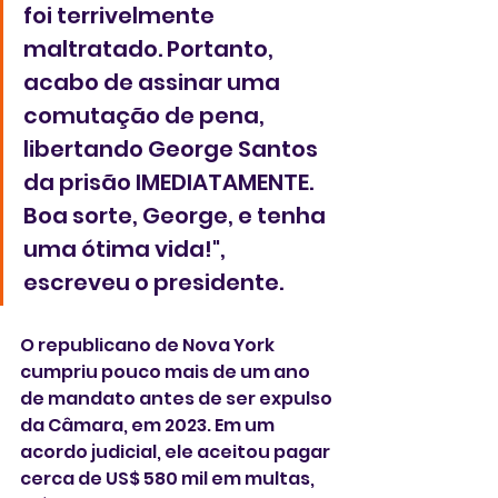
foi terrivelmente 
maltratado. Portanto, 
acabo de assinar uma 
comutação de pena, 
libertando George Santos 
da prisão IMEDIATAMENTE. 
Boa sorte, George, e tenha 
uma ótima vida!", 
escreveu o presidente.
O republicano de Nova York 
cumpriu pouco mais de um ano 
de mandato antes de ser expulso 
da Câmara, em 2023. Em um 
acordo judicial, ele aceitou pagar 
cerca de US$ 580 mil em multas, 