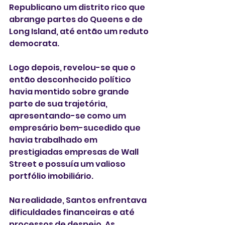
Republicano um distrito rico que 
abrange partes do Queens e de 
Long Island, até então um reduto 
democrata.
Logo depois, revelou-se que o 
então desconhecido político 
havia mentido sobre grande 
parte de sua trajetória, 
apresentando-se como um 
empresário bem-sucedido que 
havia trabalhado em 
prestigiadas empresas de Wall 
Street e possuía um valioso 
portfólio imobiliário.
Na realidade, Santos enfrentava 
dificuldades financeiras e até 
processos de despejo. As 