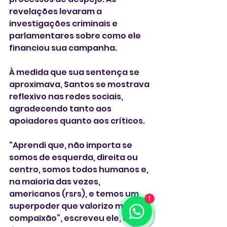
revelações levaram a 
investigações criminais e 
parlamentares sobre como ele 
financiou sua campanha.
À medida que sua sentença se 
aproximava, Santos se mostrava 
reflexivo nas redes sociais, 
agradecendo tanto aos 
apoiadores quanto aos críticos.
“Aprendi que, não importa se 
somos de esquerda, direita ou 
centro, somos todos humanos e, 
na maioria das vezes, 
americanos (rsrs), e temos um 
1
superpoder que valorizo muito: a 
compaixão”, escreveu ele, à 