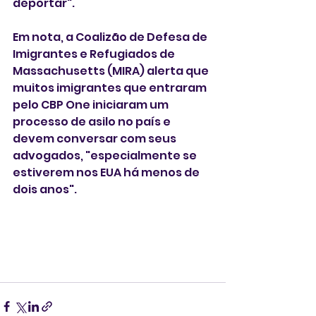
deportar". 
Em nota, a Coalizão de Defesa de 
Imigrantes e Refugiados de 
Massachusetts (MIRA) alerta que 
muitos imigrantes que entraram 
pelo CBP One iniciaram um 
processo de asilo no país e 
devem conversar com seus 
advogados, "especialmente se 
estiverem nos EUA há menos de 
dois anos". 