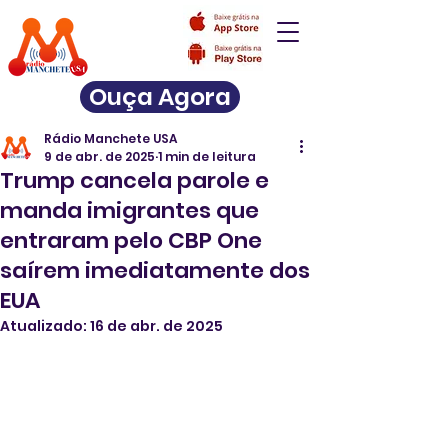
Ouça Agora
Rádio Manchete USA
9 de abr. de 2025
1 min de leitura
Trump cancela parole e
manda imigrantes que
entraram pelo CBP One
saírem imediatamente dos
EUA
Atualizado:
16 de abr. de 2025