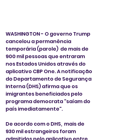
WASHINGTON - O governo Trump 
cancelou a permanência 
temporária (parole)  de mais de 
900 mil pessoas que entraram 
nos Estados Unidos através do 
aplicativo CBP One. A notificação 
do Departamento de Segurança 
Interna (DHS) afirma que os 
imigrantes beneficiados pelo 
programa democrata "saíam do 
país imediatamente". 
De acordo com o DHS,  mais de 
930 mil estrangeiros foram 
admitidos pelo aplicativo entre 