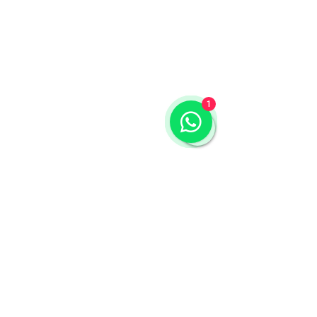
1
Comentários