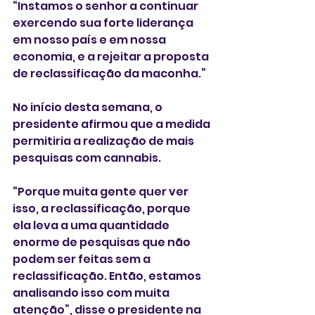
“Instamos o senhor a continuar 
exercendo sua forte liderança 
em nosso país e em nossa 
economia, e a rejeitar a proposta 
de reclassificação da maconha.”
No início desta semana, o 
presidente afirmou que a medida 
permitiria a realização de mais 
pesquisas com cannabis.
“Porque muita gente quer ver 
isso, a reclassificação, porque 
ela leva a uma quantidade 
enorme de pesquisas que não 
podem ser feitas sem a 
reclassificação. Então, estamos 
analisando isso com muita 
atenção”, disse o presidente na 