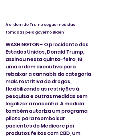
A ordem de Trump segue medidas 
tomadas pelo governo Biden
WASHINGTON - O presidente dos 
Estados Unidos, Donald Trump,  
assinou nesta quinta-feira, 18, 
uma ordem executiva para 
rebaixar a cannabis da categoria 
mais restritiva de drogas, 
flexibilizando as restrições à 
pesquisa e outras medidas sem 
legalizar a maconha. A medida 
também autoriza um programa 
piloto para reembolsar 
pacientes do Medicare por 
produtos feitos com CBD, um 