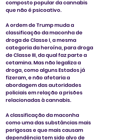
composto popular da cannabis 
que não é psicoativo.
A ordem de Trump muda a 
classificação da maconha de 
droga de Classe I, a mesma 
categoria da heroína, para droga 
de Classe III, da qual faz parte a 
cetamina. Mas não legaliza a 
droga, como alguns Estados já 
fizeram, e não afetaria a 
abordagem das autoridades 
policiais em relação a prisões 
relacionadas à cannabis. 
A classificação da maconha 
como uma das substâncias mais 
perigosas e que mais causam 
dependência tem sido alvo de 