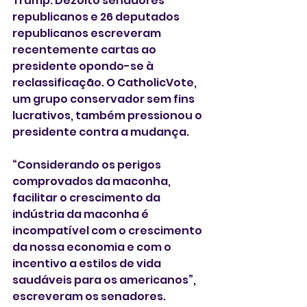
Trump. Dezoito senadores 
republicanos e 26 deputados 
republicanos escreveram 
recentemente cartas ao 
presidente opondo-se à 
reclassificação. O CatholicVote, 
um grupo conservador sem fins 
lucrativos, também pressionou o 
presidente contra a mudança.
“Considerando os perigos 
comprovados da maconha, 
facilitar o crescimento da 
indústria da maconha é 
incompatível com o crescimento 
da nossa economia e com o 
incentivo a estilos de vida 
saudáveis ​​para os americanos”, 
escreveram os senadores. 