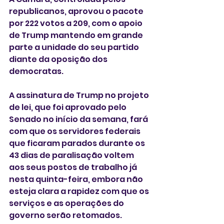
republicanos, aprovou o pacote 
por 222 votos a 209, com o apoio 
de Trump mantendo em grande 
parte a unidade do seu partido 
diante da oposição dos 
democratas.
A assinatura de Trump no projeto 
de lei, que foi aprovado pelo 
Senado no início da semana, fará 
com que os servidores federais 
que ficaram parados durante os 
43 dias de paralisação voltem 
aos seus postos de trabalho já 
nesta quinta-feira, embora não 
esteja clara a rapidez com que os 
serviços e as operações do 
governo serão retomados.