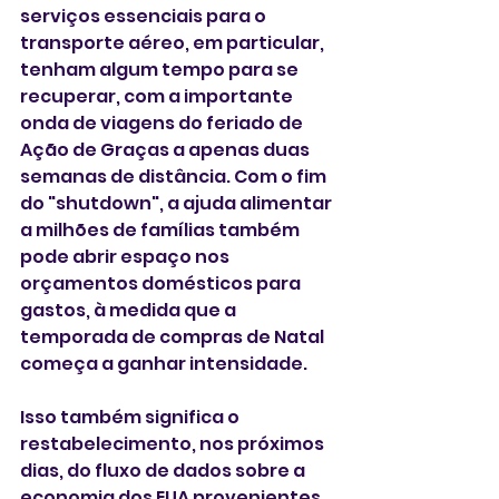
serviços essenciais para o 
transporte aéreo, em particular, 
tenham algum tempo para se 
recuperar, com a importante 
onda de viagens do feriado de 
Ação de Graças a apenas duas 
semanas de distância. Com o fim 
do "shutdown", a ajuda alimentar 
a milhões de famílias também 
pode abrir espaço nos 
orçamentos domésticos para 
gastos, à medida que a 
temporada de compras de Natal 
começa a ganhar intensidade.
Isso também significa o 
restabelecimento, nos próximos 
dias, do fluxo de dados sobre a 
economia dos EUA provenientes 