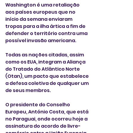
Washington é uma retaliação 
aos países europeus que no 
início da semana enviaram 
tropas para a ilha ártica a fim de 
defender o território contra uma 
possível invasão americana.
Todas as nações citadas, assim 
como os EUA, integram a Aliança 
do Tratado do Atlântico Norte 
(Otan), um pacto que estabelece 
a defesa coletiva de qualquer um 
de seus membros.
O presidente do Conselho 
Europeu, António Costa, que está 
no Paraguai, onde ocorreu hoje a 
assinatura do acordo de livre-