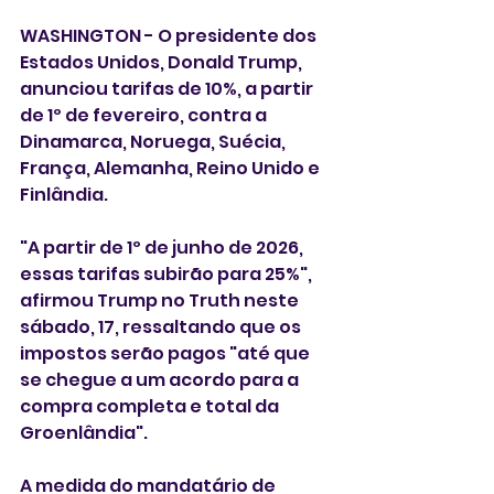
WASHINGTON - O presidente dos 
Estados Unidos, Donald Trump, 
anunciou tarifas de 10%, a partir 
de 1º de fevereiro, contra a 
Dinamarca, Noruega, Suécia, 
França, Alemanha, Reino Unido e 
Finlândia.
"A partir de 1º de junho de 2026, 
essas tarifas subirão para 25%", 
afirmou Trump no Truth neste 
sábado, 17, ressaltando que os 
impostos serão pagos "até que 
se chegue a um acordo para a 
compra completa e total da 
Groenlândia".
A medida do mandatário de 