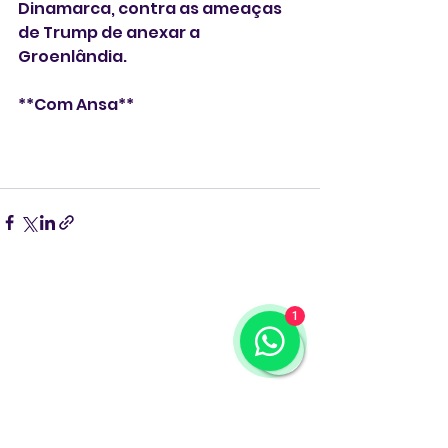
Dinamarca, contra as ameaças 
de Trump de anexar a 
Groenlândia.
**Com Ansa**
1