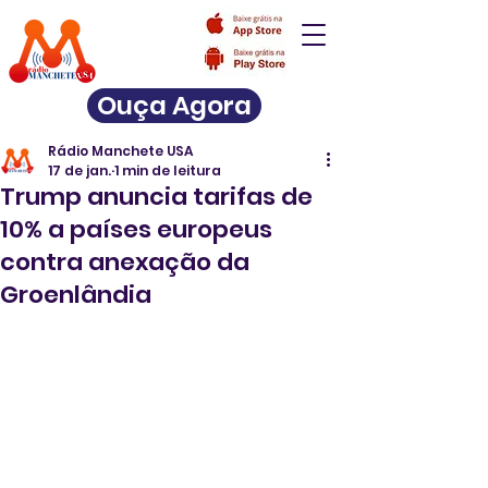
Ouça Agora
Rádio Manchete USA
17 de jan.
1 min de leitura
Trump anuncia tarifas de
10% a países europeus
contra anexação da
Groenlândia