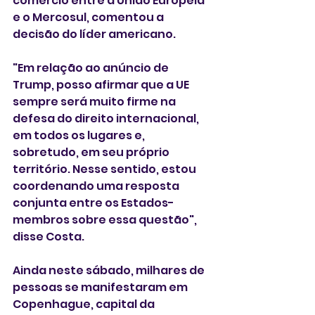
comércio entre a União Europeia 
e o Mercosul, comentou a 
decisão do líder americano.
"Em relação ao anúncio de 
Trump, posso afirmar que a UE 
sempre será muito firme na 
defesa do direito internacional, 
em todos os lugares e, 
sobretudo, em seu próprio 
território. Nesse sentido, estou 
coordenando uma resposta 
conjunta entre os Estados-
membros sobre essa questão", 
disse Costa.
Ainda neste sábado, milhares de 
pessoas se manifestaram em 
Copenhague, capital da 