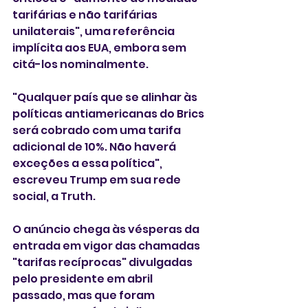
tarifárias e não tarifárias 
unilaterais", uma referência 
implícita aos EUA, embora sem 
citá-los nominalmente.
"Qualquer país que se alinhar às 
políticas antiamericanas do Brics 
será cobrado com uma tarifa 
adicional de 10%. Não haverá 
exceções a essa política", 
escreveu Trump em sua rede 
social, a Truth.
O anúncio chega às vésperas da 
entrada em vigor das chamadas 
"tarifas recíprocas" divulgadas 
pelo presidente em abril 
passado, mas que foram 