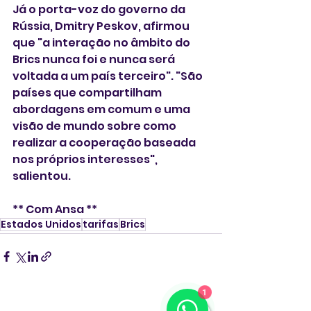
Já o porta-voz do governo da 
Rússia, Dmitry Peskov, afirmou 
que "a interação no âmbito do 
Brics nunca foi e nunca será 
voltada a um país terceiro". "São 
países que compartilham 
abordagens em comum e uma 
visão de mundo sobre como 
realizar a cooperação baseada 
nos próprios interesses", 
salientou.
** Com Ansa **
Estados Unidos
tarifas
Brics
1