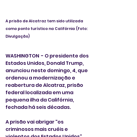
A prisão de Alcatraz tem sido utilizada 
como ponto turístico na Califórnia (Foto: 
Divulgação) 
WASHINGTON  - O presidente dos 
Estados Unidos, Donald Trump, 
anunciou neste domingo, 4, que 
ordenou a modernização e 
reabertura de Alcatraz, prisão 
federal localizada em uma 
pequena ilha da Califórnia, 
fechada há seis décadas.
A prisão vai abrigar "os 
criminosos mais cruéis e 
violentos dos Estados Unidos", 