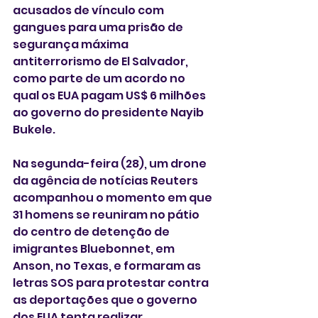
acusados de vínculo com 
gangues para uma prisão de 
segurança máxima 
antiterrorismo de El Salvador, 
como parte de um acordo no 
qual os EUA pagam US$ 6 milhões 
ao governo do presidente Nayib 
Bukele.
Na segunda-feira (28), um drone 
da agência de notícias Reuters 
acompanhou o momento em que 
31 homens se reuniram no pátio 
do centro de detenção de 
imigrantes Bluebonnet, em 
Anson, no Texas, e formaram as 
letras SOS para protestar contra 
as deportações que o governo 
dos EUA tenta realizar.