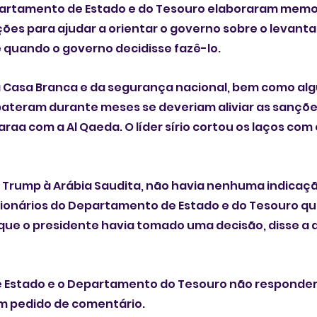
partamento de Estado e do Tesouro elaboraram memo
es para ajudar a orientar o governo sobre o levant
 e quando o governo decidisse fazê-lo.
 Casa Branca e da segurança nacional, bem como alg
ateram durante meses se deveriam aliviar as sanções
araa com a Al Qaeda. O líder sírio cortou os laços com
Trump à Arábia Saudita, não havia nenhuma indicação
ionários do Departamento de Estado e do Tesouro qu
que o presidente havia tomado uma decisão, disse a 
 Estado e o Departamento do Tesouro não responde
m pedido de comentário.