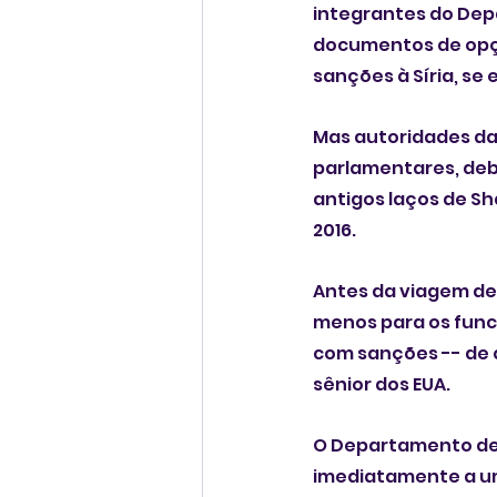
integrantes do De
documentos de opçõ
sanções à Síria, se
Mas autoridades da
parlamentares, deb
antigos laços de Sh
2016.
Antes da viagem de 
menos para os func
com sanções -- de 
sênior dos EUA.
O Departamento de
imediatamente a u