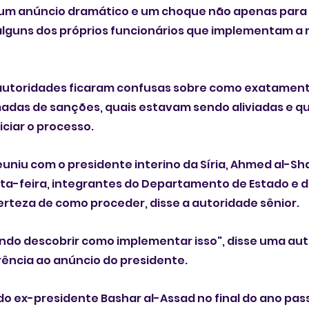
 um anúncio dramático e um choque não apenas para o
guns dos próprios funcionários que implementam a
 autoridades ficaram confusas sobre como exatament
madas de sanções, quais estavam sendo aliviadas e q
iciar o processo.
niu com o presidente interino da Síria, Ahmed al-Sha
rta-feira, integrantes do Departamento de Estado e d
rteza de como proceder, disse a autoridade sênior.
ndo descobrir como implementar isso", disse uma au
ência ao anúncio do presidente.
do ex-presidente Bashar al-Assad no final do ano pas