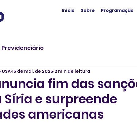
Início
Sobre
Programação
a
o Previdenciário
e USA
15 de mai. de 2025
2 min de leitura
nuncia fim das sançõ
 Síria e surpreende
ades americanas