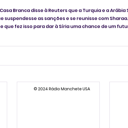
asa Branca disse à Reuters que a Turquia e a Arábia 
e suspendesse as sanções e se reunisse com Sharaa.
e que fez isso para dar à Síria uma chance de um futu
© 2024 Rádio Manchete USA