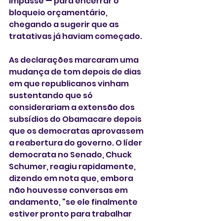
impasse — para encerrar o 
bloqueio orçamentário, 
chegando a sugerir que as 
tratativas já haviam começado.
As declarações marcaram uma 
mudança de tom depois de dias 
em que republicanos vinham 
sustentando que só 
considerariam a extensão dos 
subsídios do Obamacare depois 
que os democratas aprovassem 
a reabertura do governo. O líder 
democrata no Senado, Chuck 
Schumer, reagiu rapidamente, 
dizendo em nota que, embora 
não houvesse conversas em 
andamento, “se ele finalmente 
estiver pronto para trabalhar 