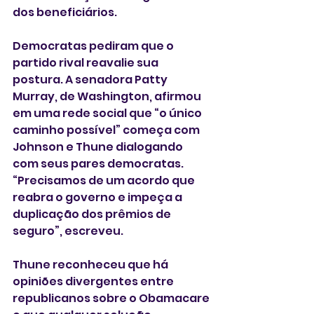
dos beneficiários.
Democratas pediram que o 
partido rival reavalie sua 
postura. A senadora Patty 
Murray, de Washington, afirmou 
em uma rede social que “o único 
caminho possível” começa com 
Johnson e Thune dialogando 
com seus pares democratas. 
“Precisamos de um acordo que 
reabra o governo e impeça a 
duplicação dos prêmios de 
seguro”, escreveu.
Thune reconheceu que há 
opiniões divergentes entre 
republicanos sobre o Obamacare 