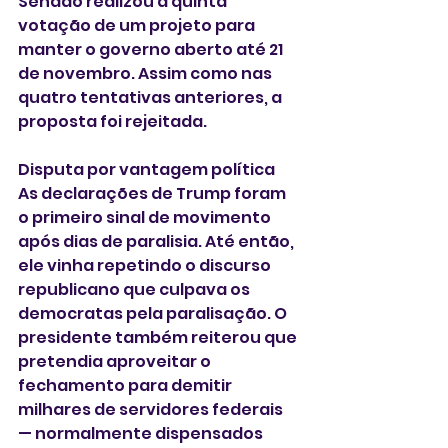
Senado realizou a quinta 
votação de um projeto para 
manter o governo aberto até 21 
de novembro. Assim como nas 
quatro tentativas anteriores, a 
proposta foi rejeitada.
Disputa por vantagem política
As declarações de Trump foram 
o primeiro sinal de movimento 
após dias de paralisia. Até então, 
ele vinha repetindo o discurso 
republicano que culpava os 
democratas pela paralisação. O 
presidente também reiterou que 
pretendia aproveitar o 
fechamento para demitir 
milhares de servidores federais 
— normalmente dispensados 