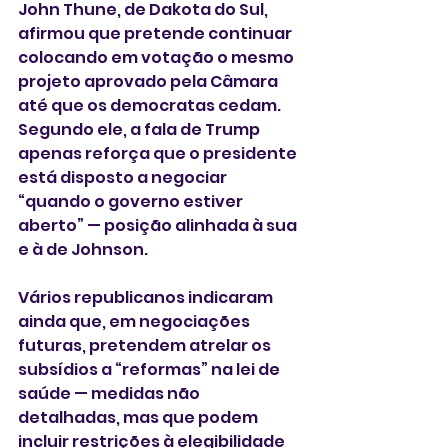
John Thune, de Dakota do Sul, 
afirmou que pretende continuar 
colocando em votação o mesmo 
projeto aprovado pela Câmara 
até que os democratas cedam. 
Segundo ele, a fala de Trump 
apenas reforça que o presidente 
está disposto a negociar 
“quando o governo estiver 
aberto” — posição alinhada à sua 
e à de Johnson.
Vários republicanos indicaram 
ainda que, em negociações 
futuras, pretendem atrelar os 
subsídios a “reformas” na lei de 
saúde — medidas não 
detalhadas, mas que podem 
incluir restrições à elegibilidade 