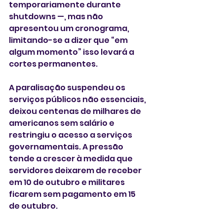
temporariamente durante 
shutdowns —, mas não 
apresentou um cronograma, 
limitando-se a dizer que “em 
algum momento” isso levará a 
cortes permanentes.
A paralisação suspendeu os 
serviços públicos não essenciais, 
deixou centenas de milhares de 
americanos sem salário e 
restringiu o acesso a serviços 
governamentais. A pressão 
tende a crescer à medida que 
servidores deixarem de receber 
em 10 de outubro e militares 
ficarem sem pagamento em 15 
de outubro.