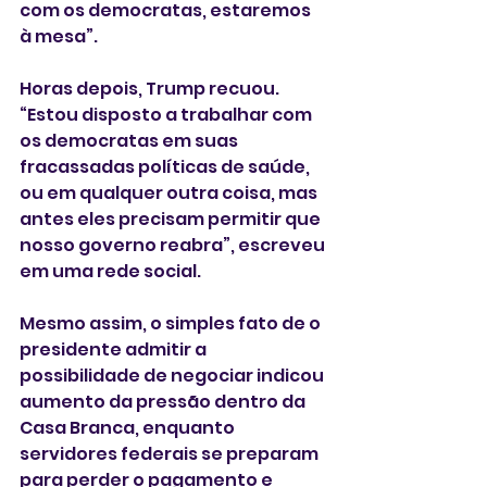
com os democratas, estaremos 
à mesa”.
Horas depois, Trump recuou. 
“Estou disposto a trabalhar com 
os democratas em suas 
fracassadas políticas de saúde, 
ou em qualquer outra coisa, mas 
antes eles precisam permitir que 
nosso governo reabra”, escreveu 
em uma rede social.
Mesmo assim, o simples fato de o 
presidente admitir a 
possibilidade de negociar indicou 
aumento da pressão dentro da 
Casa Branca, enquanto 
servidores federais se preparam 
para perder o pagamento e 