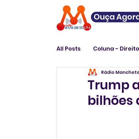
Ouça Agor
All Posts
Coluna - Direit
Rádio Manchet
Trump ac
bilhões