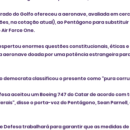
mirado do Golfo ofereceu a aeronave, avaliada em cerc
hões, na cotação atual), ao Pentágono para substituir 
Air Force One.
despertou enormes questões constitucionais, éticas e
ma aeronave doada por uma potência estrangeira para
ão democrata classificou o presente como "pura corr
fesa aceitou um Boeing 747 do Catar de acordo com t
rais", disse o porta-voz do Pentágono, Sean Parnell,
 Defesa trabalhará para garantir que as medidas de