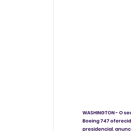
WASHINGTON - O sec
Boeing 747 oferecid
presidencial, anunc