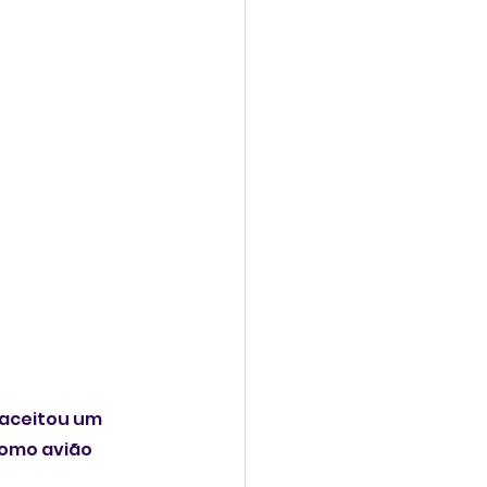
 aceitou um 
como avião 