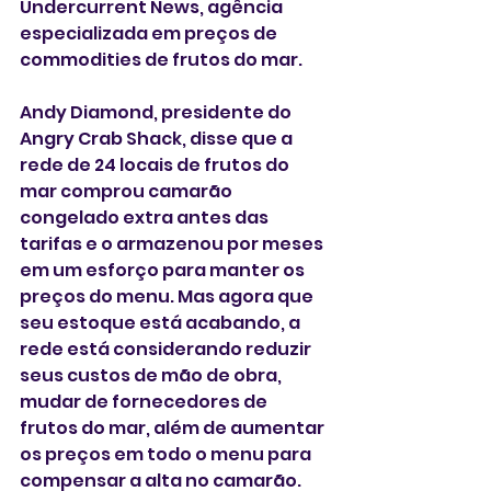
Undercurrent News, agência 
especializada em preços de 
commodities de frutos do mar.
Andy Diamond, presidente do 
Angry Crab Shack, disse que a 
rede de 24 locais de frutos do 
mar comprou camarão 
congelado extra antes das 
tarifas e o armazenou por meses 
em um esforço para manter os 
preços do menu. Mas agora que 
seu estoque está acabando, a 
rede está considerando reduzir 
seus custos de mão de obra, 
mudar de fornecedores de 
frutos do mar, além de aumentar 
os preços em todo o menu para 
compensar a alta no camarão.