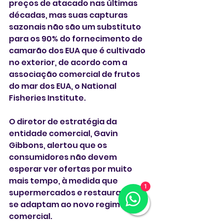
preços de atacado nas últimas 
décadas, mas suas capturas 
sazonais não são um substituto 
para os 90% do fornecimento de 
camarão dos EUA que é cultivado 
no exterior, de acordo com a 
associação comercial de frutos 
do mar dos EUA, o National 
Fisheries Institute.
O diretor de estratégia da 
entidade comercial, Gavin 
Gibbons, alertou que os 
consumidores não devem 
esperar ver ofertas por muito 
mais tempo, à medida que 
1
supermercados e restaurantes 
se adaptam ao novo regime 
comercial.