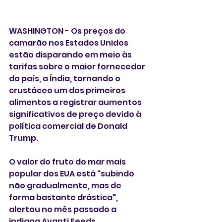
WASHINGTON - Os preços do 
camarão nos Estados Unidos 
estão disparando em meio às 
tarifas sobre o maior fornecedor 
do país, a Índia, tornando o 
crustáceo um dos primeiros 
alimentos a registrar aumentos 
significativos de preço devido à 
política comercial de Donald 
Trump.
O valor do fruto do mar mais 
popular dos EUA está "subindo 
não gradualmente, mas de 
forma bastante drástica", 
alertou no mês passado a 
indiana Avanti Feeds, 