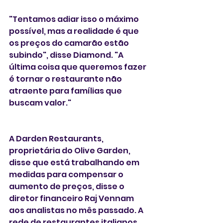
"Tentamos adiar isso o máximo 
possível, mas a realidade é que 
os preços do camarão estão 
subindo", disse Diamond. "A 
última coisa que queremos fazer 
é tornar o restaurante não 
atraente para famílias que 
buscam valor."
A Darden Restaurants, 
proprietária do Olive Garden, 
disse que está trabalhando em 
medidas para compensar o 
aumento de preços, disse o 
diretor financeiro Raj Vennam 
aos analistas no mês passado. A 
rede de restaurantes italianos 