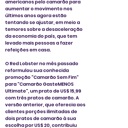
americanos pelo camarão para 
aumentar o movimento nos 
últimos anos agora estão 
tentando se ajustar, em meio a 
temores sobre a desaceleração 
da economia do país, que tem 
levado mais pessoas a fazer 
refeições em casa.
O Red Lobster no mês passado 
reformulou sua conhecida 
promoção "Camarão Sem Fim" 
para "Camarão GasteMENOS 
Ultimate", um prato de US$ 15,99 
com três pratos de camarão. A 
versão anterior, que oferecia aos 
clientes porções ilimitadas de 
dois pratos de camarão à sua 
escolha por US$ 20, contribuiu 