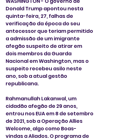
WASHINGTON - O governo de 
Donald Trump apontou nesta 
quinta-feira, 27, falhas de 
verificação da época do seu 
antecessor que teriam permitido 
a admissão de um imigrante 
afegão suspeito de atirar em 
dois membros da Guarda 
Nacional em Washington, mas o 
suspeito recebeu asilo neste 
ano, sob a atual gestão 
republicana.  
Rahmanullah Lakanwal, um 
cidadão afegão de 29 anos, 
entrou nos EUA em 8 de setembro 
de 2021, sob a Operação Allies 
Welcome, algo como Boas-
vindas a Aliados. O programa de 