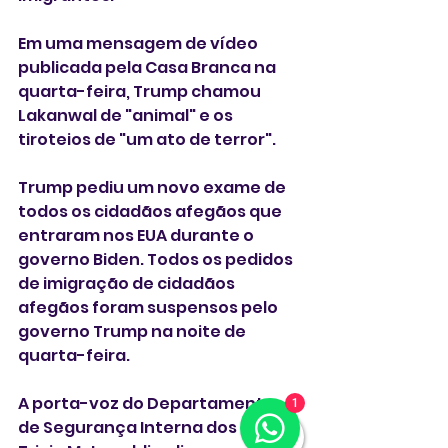
Em uma mensagem de vídeo 
publicada pela Casa Branca na 
quarta-feira, Trump chamou 
Lakanwal de "animal" e os 
tiroteios de "um ato de terror".
Trump pediu um novo exame de 
todos os cidadãos afegãos que 
entraram nos EUA durante o 
governo Biden. Todos os pedidos 
de imigração de cidadãos 
afegãos foram suspensos pelo 
governo Trump na noite de 
quarta-feira.
A porta-voz do Departamento 
1
de Segurança Interna dos EUA, 