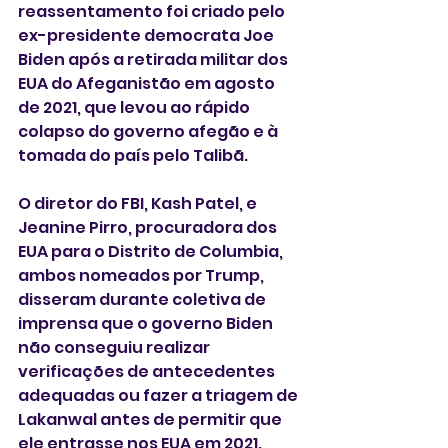
reassentamento foi criado pelo 
ex-presidente democrata Joe 
Biden após a retirada militar dos 
EUA do Afeganistão em agosto 
de 2021, que levou ao rápido 
colapso do governo afegão e à 
tomada do país pelo Talibã.
O diretor do FBI, Kash Patel, e 
Jeanine Pirro, procuradora dos 
EUA para o Distrito de Columbia, 
ambos nomeados por Trump, 
disseram durante coletiva de 
imprensa que o governo Biden 
não conseguiu realizar 
verificações de antecedentes 
adequadas ou fazer a triagem de 
Lakanwal antes de permitir que 
ele entrasse nos EUA em 2021.