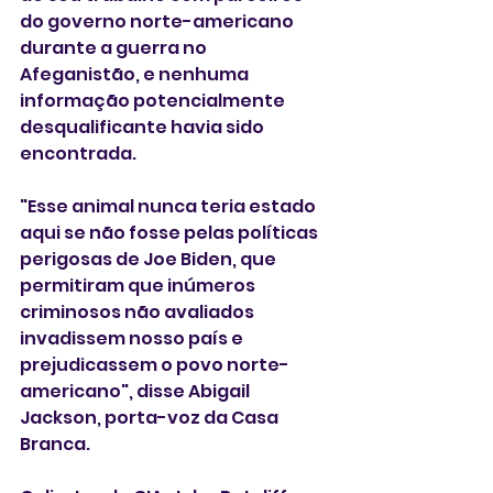
do governo norte-americano 
durante a guerra no 
Afeganistão, e nenhuma 
informação potencialmente 
desqualificante havia sido 
encontrada.
"Esse animal nunca teria estado 
aqui se não fosse pelas políticas 
perigosas de Joe Biden, que 
permitiram que inúmeros 
criminosos não avaliados 
invadissem nosso país e 
prejudicassem o povo norte-
americano", disse Abigail 
Jackson, porta-voz da Casa 
Branca.