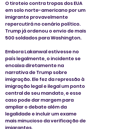
O tiroteio contra tropas dos EUA 
em solo norte-americano por um 
imigrante provavelmente 
repercutirá no cenário político. 
Trump já ordenou o envio de mais 
500 soldados para Washington.
Embora Lakanwal estivesse no 
país legalmente, o incidente se 
encaixa diretamente na 
narrativa de Trump sobre 
imigração. Ele fez da repressão à 
imigração legal e ilegal um ponto 
central de seu mandato, e esse 
caso pode dar margem para 
ampliar o debate além da 
legalidade e incluir um exame 
mais minucioso da verificação de 
imigrantes.