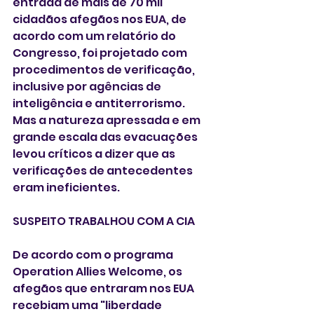
entrada de mais de 70 mil 
cidadãos afegãos nos EUA, de 
acordo com um relatório do 
Congresso, foi projetado com 
procedimentos de verificação, 
inclusive por agências de 
inteligência e antiterrorismo. 
Mas a natureza apressada e em 
grande escala das evacuações 
levou críticos a dizer que as 
verificações de antecedentes 
eram ineficientes.
SUSPEITO TRABALHOU COM A CIA
De acordo com o programa 
Operation Allies Welcome, os 
afegãos que entraram nos EUA 
recebiam uma "liberdade 