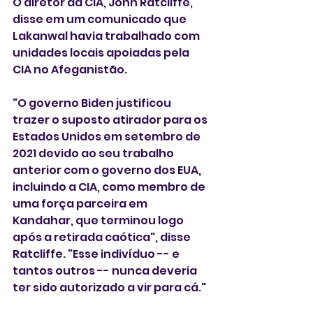
O diretor da CIA, John Ratcliffe, 
disse em um comunicado que 
Lakanwal havia trabalhado com 
unidades locais apoiadas pela 
CIA no Afeganistão.
"O governo Biden justificou 
trazer o suposto atirador para os 
Estados Unidos em setembro de 
2021 devido ao seu trabalho 
anterior com o governo dos EUA, 
incluindo a CIA, como membro de 
uma força parceira em 
Kandahar, que terminou logo 
após a retirada caótica", disse 
Ratcliffe. "Esse indivíduo -- e 
tantos outros -- nunca deveria 
ter sido autorizado a vir para cá."