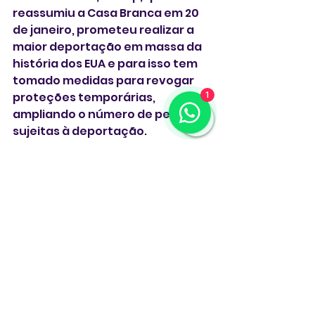
reassumiu a Casa Branca em 20 
de janeiro, prometeu realizar a 
maior deportação em massa da 
história dos EUA e para isso tem 
tomado medidas para revogar 
proteções temporárias, 
1
ampliando o número de pessoas 
sujeitas à deportação.
 ** Com Agências **
Estados Unidos
deportação
TPS