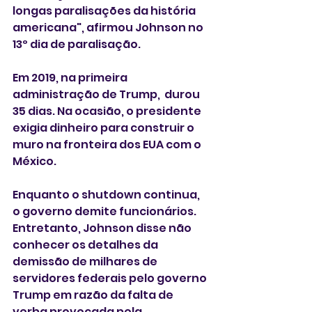
longas paralisações da história 
americana", afirmou Johnson no 
13º dia de paralisação. 
Em 2019, na primeira 
administração de Trump,  durou 
35 dias. Na ocasião, o presidente 
exigia dinheiro para construir o 
muro na fronteira dos EUA com o 
México.
Enquanto o shutdown continua, 
o governo demite funcionários. 
Entretanto, Johnson disse não 
conhecer os detalhes da 
demissão de milhares de 
servidores federais pelo governo 
Trump em razão da falta de 
verba provocada pela 