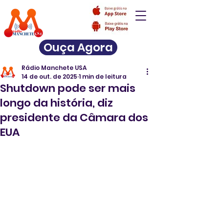
Ouça Agora
Rádio Manchete USA
14 de out. de 2025
1 min de leitura
Shutdown pode ser mais
longo da história, diz
presidente da Câmara dos
EUA