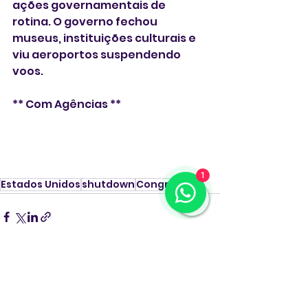
ações governamentais de 
rotina. O governo fechou 
museus, instituições culturais e 
viu aeroportos suspendendo 
voos.
** Com Agências **
1
Estados Unidos
shutdown
Congresso