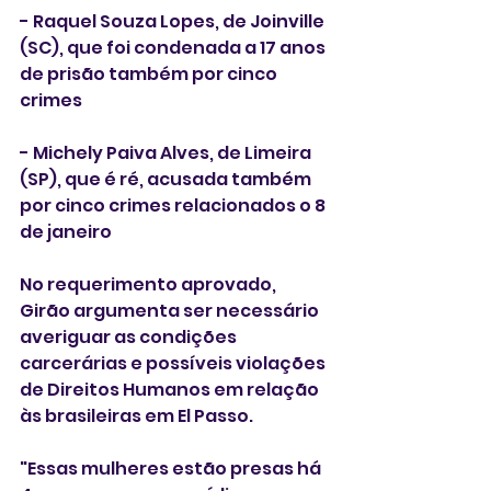
- Raquel Souza Lopes, de Joinville 
(SC), que foi condenada a 17 anos 
de prisão também por cinco 
crimes
- Michely Paiva Alves, de Limeira 
(SP), que é ré, acusada também 
por cinco crimes relacionados o 8 
de janeiro
No requerimento aprovado, 
Girão argumenta ser necessário 
averiguar as condições 
carcerárias e possíveis violações 
de Direitos Humanos em relação 
às brasileiras em El Passo. 
"Essas mulheres estão presas há 