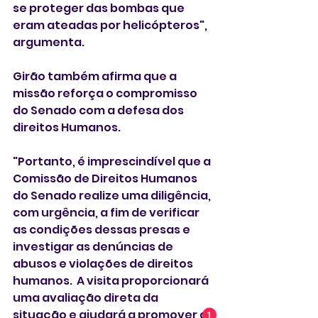
se proteger das bombas que 
eram ateadas por helicópteros", 
argumenta.
Girão também afirma que a 
missão reforça o compromisso 
do Senado com a defesa dos 
direitos Humanos. 
"Portanto, é imprescindível que a 
Comissão de Direitos Humanos 
do Senado realize uma diligência, 
com urgência, a fim de verificar 
as condições dessas presas e 
investigar as denúncias de 
abusos e violações de direitos 
humanos.  A visita proporcionará 
uma avaliação direta da 
situação e ajudará a promover a 