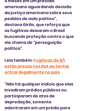
4 meses em um presídio 
americano aguardando decisão 
da justiça americana sobre seus 
pedidos de asilo político", 
destaca Girão, que reforça que 
as fugitivas deixaram o Brasil 
buscando proteção contra o que 
ele chama de "perseguição 
política".
Leia também: 
Fugitivas do 8/1 
estão presas nos EUA ao tentar 
entrar ilegalmente no país
"Não há qualquer indício que elas 
invadiram prédios públicos ou 
participaram de atos de 
depredação, somente 
adentraram em um prédio para 