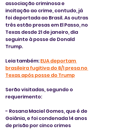
associação criminosa e 
incitação ao crime, contudo, já 
foi deportada ao Brasil. As outras 
três estão presas em El Passo, no 
Texas desde 21 de janeiro, dia 
seguinte à posse de Donald 
Trump.
Leia também: 
EUA deportam 
brasileira fugitiva do 8/1 presa no 
Texas após posse do Trump
Serão visitadas, segundo o 
requerimento:
- Rosana Maciel Gomes, que é de 
Goiânia, e foi condenada 14 anos 
de prisão por cinco crimes