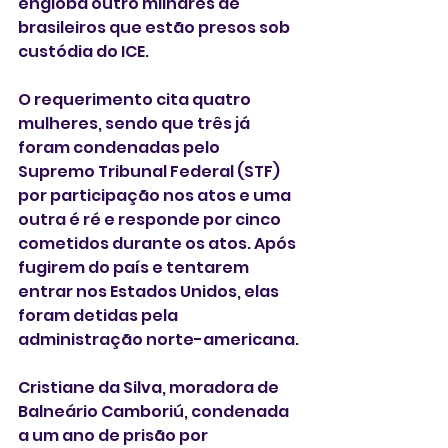
engloba outro milhares de 
brasileiros que estão presos sob 
custódia do ICE. 
O requerimento cita quatro 
mulheres, sendo que três já 
foram condenadas pelo 
Supremo Tribunal Federal (STF) 
por participação nos atos e uma 
outra é ré e responde por cinco 
cometidos durante os atos. Após 
fugirem do país e tentarem 
entrar nos Estados Unidos, elas 
foram detidas pela 
administração norte-americana.
Cristiane da Silva, moradora de 
Balneário Camboriú, condenada 
a um ano de prisão por 