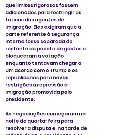
que limites rigorosos fossem 
adicionados para restringir as 
táticas dos agentes de 
imigração. Eles exigiram que a 
parte referente à segurança 
interna fosse separada do 
restante do pacote de gastos e 
bloquearam a votação 
enquanto tentavam chegar a 
um acordo com o Trump e os 
republicanos para novas 
restrições à repressão à 
imigração promovida pelo 
presidente.
As negociações começaram na 
noite de quarta-feira para 
resolver a disputa e, na tarde de 