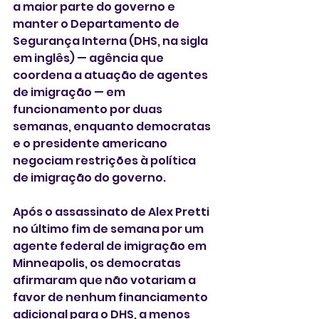
a maior parte do governo e 
manter o Departamento de 
Segurança Interna (DHS, na sigla 
em inglês) — agência que 
coordena a atuação de agentes 
de imigração — em 
funcionamento por duas 
semanas, enquanto democratas 
e o presidente americano 
negociam restrições à política 
de imigração do governo.
Após o assassinato de Alex Pretti 
no último fim de semana por um 
agente federal de imigração em 
Minneapolis, os democratas 
afirmaram que não votariam a 
favor de nenhum financiamento 
adicional para o DHS, a menos 