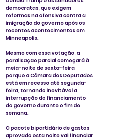
Donald Trump e os senadores 
democratas, que exigem 
reformas na ofensiva contra a 
imigração do governo após os 
recentes acontecimentos em 
Minneapolis. 
Mesmo com essa votação, a 
paralisação parcial começará à 
meia-noite de sexta-feira 
porque a Câmara dos Deputados 
está em recesso até segunda-
feira, tornando inevitável a 
interrupção do financiamento 
do governo durante o fim de 
semana.
O pacote bipartidário de gastos 
aprovado esta noite vai financiar 