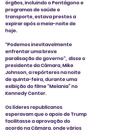
órgãos, incluindo o Pentágono e 
programas de saúde e 
transporte, estava prestes a 
expirar após a meia-noite de 
hoje.
"Podemos inevitavelmente 
enfrentar uma breve 
paralisação do governo",  disse o 
presidente da Câmara, Mike 
Johnson, a repórteres na noite 
de quinta-feira, durante uma 
exibição do filme “Melania” no 
Kennedy Center. 
Os líderes republicanos 
esperavam que o apoio de Trump 
facilitasse a aprovação do 
acordo na Câmara, onde vários 