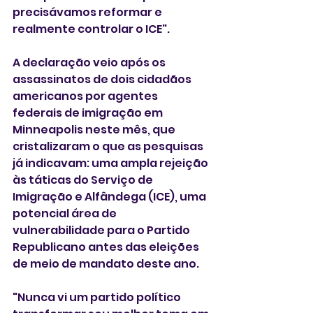
precisávamos reformar e 
realmente controlar o ICE".
A declaração veio após os 
assassinatos de dois cidadãos 
americanos por agentes 
federais de imigração em 
Minneapolis neste mês, que 
cristalizaram o que as pesquisas 
já indicavam: uma ampla rejeição 
às táticas do Serviço de 
Imigração e Alfândega (ICE), uma 
potencial área de 
vulnerabilidade para o Partido 
Republicano antes das eleições 
de meio de mandato deste ano.
"Nunca vi um partido político 