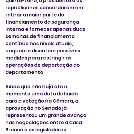
quinta-feira, o presidente e os 
republicanos concordaram em 
retirar a maior parte do 
financiamento da segurança 
interna e fornecer apenas duas 
semanas de financiamento 
contínuo nos níveis atuais, 
enquanto discutem possíveis 
medidas para restringir as 
operações de deportação do 
departamento.
Ainda que não haja até o 
momento uma data definida 
para a votação na Câmara, a 
aprovação no Senado já 
representou um grande avanço 
nas negociações entre a Casa 
Branca e os legisladores 