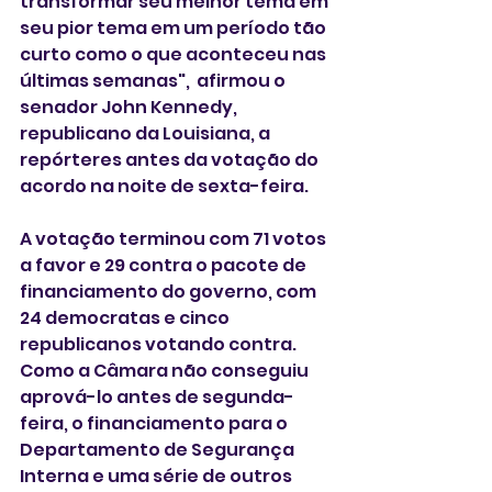
transformar seu melhor tema em 
seu pior tema em um período tão 
curto como o que aconteceu nas 
últimas semanas",  afirmou o 
senador John Kennedy, 
republicano da Louisiana, a 
repórteres antes da votação do 
acordo na noite de sexta-feira.
A votação terminou com 71 votos 
a favor e 29 contra o pacote de 
financiamento do governo, com 
24 democratas e cinco 
republicanos votando contra. 
Como a Câmara não conseguiu 
aprová-lo antes de segunda-
feira, o financiamento para o 
Departamento de Segurança 
Interna e uma série de outros 