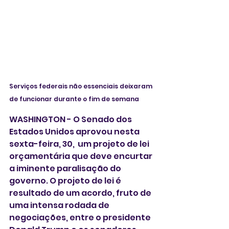
Serviços federais não essenciais deixaram 
de funcionar durante o fim de semana 
WASHINGTON - O Senado dos 
Estados Unidos aprovou nesta 
sexta-feira, 30,  um projeto de lei 
orçamentária que deve encurtar 
a iminente paralisação do 
governo. O projeto de lei é 
resultado de um acordo, fruto de 
uma intensa rodada de 
negociações, entre o presidente 