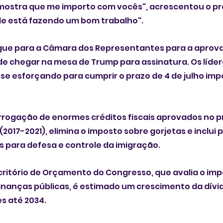
 mostra que me importo com vocês", acrescentou o pr
le está fazendo um bom trabalho".
gue para a Câmara dos Representantes para a aprovaç
e chegar na mesa de Trump para assinatura. Os líder
se esforçando para cumprir o prazo de 4 de julho imp
rrogação de enormes créditos fiscais aprovados no pr
017-2021), elimina o imposto sobre gorjetas e inclui 
is para defesa e controle da imigração.
ritório de Orçamento do Congresso, que avalia o imp
 finanças públicas, é estimado um crescimento da dívi
es até 2034.