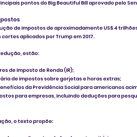
incipais pontos do Big Beautiful Bill aprovado pelo Se
postos
dução de impostos de aproximadamente US$ 4 trilhõe
cortes aplicados por Trump em 2017.
redução, estão:
es de Imposto de Renda (IR);
ria de impostos sobre gorjetas e horas extras;
enefícios da Previdência Social para americanos acim
stos para empresas, incluindo deduções para pesqui
ção, o texto propõe: