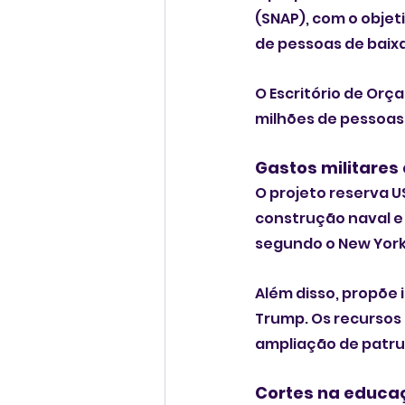
(SNAP), com o objet
de pessoas de baixa 
O Escritório de Or
milhões de pessoas 
Gastos militares
O projeto reserva U
construção naval e
segundo o New York
Além disso, propõe 
Trump. Os recursos 
ampliação de patru
Cortes na educa