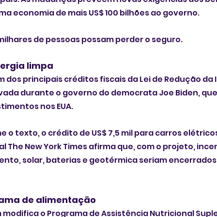
uma economia de mais US$ 100 bilhões ao governo.
 milhares de pessoas possam perder o seguro.
ergia limpa
m dos principais créditos fiscais da Lei de Redução da 
ovada durante o governo do democrata Joe Biden, que
stimentos nos EUA.
 o texto, o crédito de US$ 7,5 mil para carros elétrico
nal The New York Times afirma que, com o projeto, incen
ento, solar, baterias e geotérmica seriam encerrados
rama de alimentação
modifica o Programa de Assistência Nutricional Supl