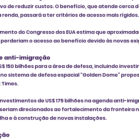
ivo de reduzir custos. O benefício, que atende cerca d
renda, passará a ter critérios de acesso mais rígidos.
çamento do Congresso dos EUA estima que aproximada
perderiam o acesso ao benefício devido às novas exi
 e anti-imigração
S$ 150 bilhões para a área de defesa, incluindo invest
 no sistema de defesa espacial “Golden Dome” propos
 Times.
investimentos de US$ 175 bilhões na agenda anti-imig
seriam direcionados ao fortalecimento da fronteira no 
lha e à construção de novas instalações.
ção