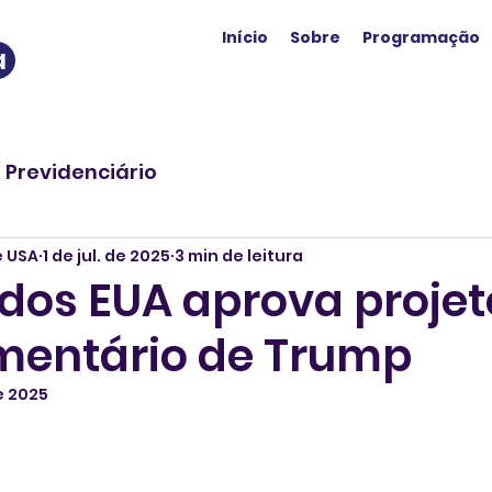
Início
Sobre
Programação
a
o Previdenciário
e USA
1 de jul. de 2025
3 min de leitura
dos EUA aprova projet
amentário de Trump
de 2025