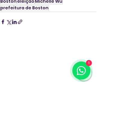
Boston
eleição
Michelle Wu
prefeitura de Boston
1