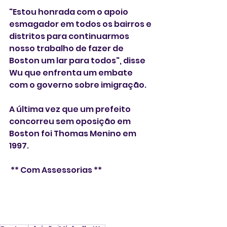
"Estou honrada com o apoio 
esmagador em todos os bairros e 
distritos para continuarmos 
nosso trabalho de fazer de 
Boston um lar para todos", disse 
Wu que enfrenta um embate 
com o governo sobre imigração.
A última vez que um prefeito 
concorreu sem oposição em 
Boston foi Thomas Menino em 
1997.
 ** Com Assessorias **