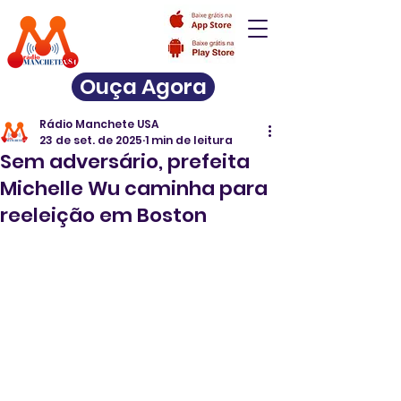
Ouça Agora
Rádio Manchete USA
23 de set. de 2025
1 min de leitura
Sem adversário, prefeita
Michelle Wu caminha para
reeleição em Boston