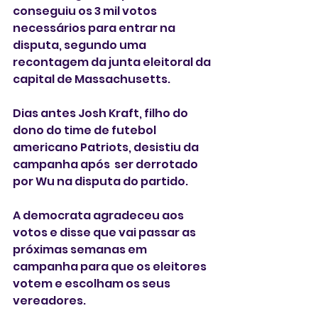
conseguiu os 3 mil votos 
necessários para entrar na 
disputa, segundo uma 
recontagem da junta eleitoral da 
capital de Massachusetts.  
Dias antes Josh Kraft, filho do 
dono do time de futebol 
americano Patriots, desistiu da 
campanha após  ser derrotado 
por Wu na disputa do partido.
A democrata agradeceu aos 
votos e disse que vai passar as 
próximas semanas em 
campanha para que os eleitores 
votem e escolham os seus 
vereadores. 