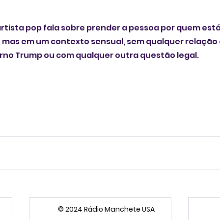
 artista pop fala sobre prender a pessoa por quem est
 mas em um contexto sensual, sem qualquer relação c
erno Trump ou com qualquer outra questão legal.
© 2024 Rádio Manchete USA