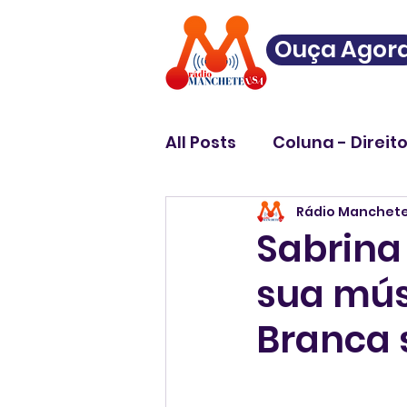
Ouça Agor
All Posts
Coluna - Direit
Rádio Manchet
Sabrina
sua mús
Branca 