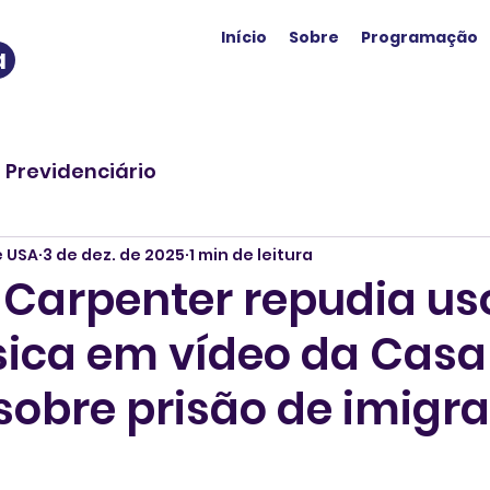
Início
Sobre
Programação
a
o Previdenciário
e USA
3 de dez. de 2025
1 min de leitura
 Carpenter repudia us
ica em vídeo da Casa
sobre prisão de imigr