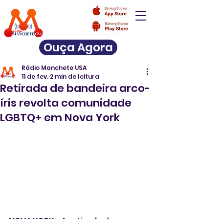
Ouça Agora
Rádio Manchete USA
11 de fev.
2 min de leitura
Retirada de bandeira arco-
íris revolta comunidade
LGBTQ+ em Nova York