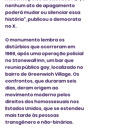
nenhum ato de apagamento 
poderá mudar ou silenciar essa 
história", publicou o democrata 
no X.
O monumento lembra os 
distúrbios que ocorreram em 
1969, após uma operação policial 
no Stonewall Inn, um bar que 
reunia público gay, localizado no 
bairro de Greenwich Village. Os 
confrontos, que duraram seis 
dias, deram origem ao 
movimento moderno pelos 
direitos dos homossexuais nos 
Estados Unidos, que se estendeu 
mais tarde às pessoas 
transgênero e não-binárias.