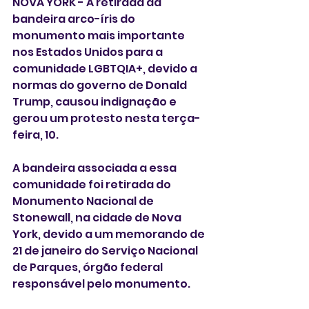
NOVA YORK - A retirada da 
bandeira arco-íris do 
monumento mais importante 
nos Estados Unidos para a 
comunidade LGBTQIA+, devido a 
normas do governo de Donald 
Trump, causou indignação e 
gerou um protesto nesta terça-
feira, 10.
A bandeira associada a essa 
comunidade foi retirada do 
Monumento Nacional de 
Stonewall, na cidade de Nova 
York, devido a um memorando de 
21 de janeiro do Serviço Nacional 
de Parques, órgão federal 
responsável pelo monumento.