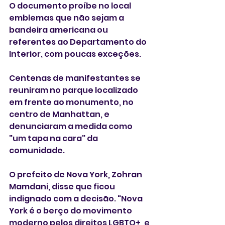
O documento proíbe no local 
emblemas que não sejam a 
bandeira americana ou 
referentes ao Departamento do 
Interior, com poucas exceções.
Centenas de manifestantes se 
reuniram no parque localizado 
em frente ao monumento, no 
centro de Manhattan, e 
denunciaram a medida como 
"um tapa na cara" da 
comunidade.
O prefeito de Nova York, Zohran 
Mamdani, disse que ficou 
indignado com a decisão. "Nova 
York é o berço do movimento 
moderno pelos direitos LGBTQ+, e 