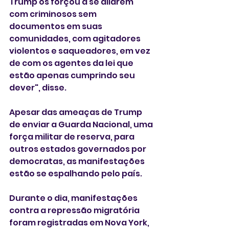
Trump os forçou a se aliarem 
com criminosos sem 
documentos em suas 
comunidades, com agitadores 
violentos e saqueadores, em vez 
de com os agentes da lei que 
estão apenas cumprindo seu 
dever", disse.
Apesar das ameaças de Trump 
de enviar a Guarda Nacional, uma 
força militar de reserva, para 
outros estados governados por 
democratas, as manifestações 
estão se espalhando pelo país.
Durante o dia, manifestações 
contra a repressão migratória 
foram registradas em Nova York, 