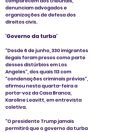
comparecem aos tribunais, 
denunciam advogados e 
organizações de defesa dos 
direitos civis.
'Governo da turba' 
"Desde 6 de junho, 330 imigrantes 
ilegais foram presos como parte 
desses distúrbios em Los 
Angeles", dos quais 113 com 
"condenações criminais prévias", 
afirmou nesta quarta-feira a 
porta-voz da Casa Branca, 
Karoline Leavitt, em entrevista 
coletiva.
"O presidente Trump jamais 
permitirá que o governo da turba 