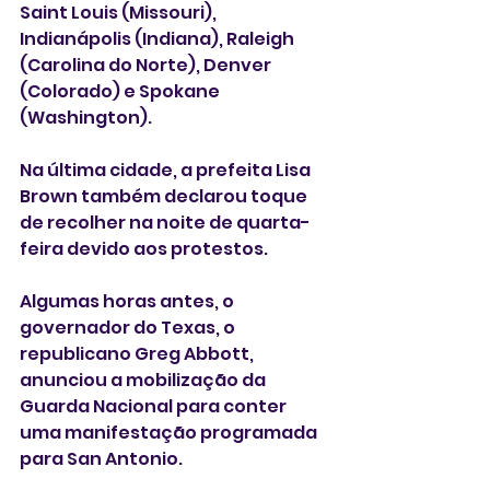
Saint Louis (Missouri), 
Indianápolis (Indiana), Raleigh 
(Carolina do Norte), Denver 
(Colorado) e Spokane 
(Washington).
Na última cidade, a prefeita Lisa 
Brown também declarou toque 
de recolher na noite de quarta-
feira devido aos protestos.
Algumas horas antes, o 
governador do Texas, o 
republicano Greg Abbott, 
anunciou a mobilização da 
Guarda Nacional para conter 
uma manifestação programada 
para San Antonio.