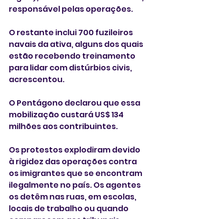
responsável pelas operações.
O restante inclui 700 fuzileiros 
navais da ativa, alguns dos quais 
estão recebendo treinamento 
para lidar com distúrbios civis, 
acrescentou.
O Pentágono declarou que essa 
mobilização custará US$ 134 
milhões aos contribuintes.
Os protestos explodiram devido 
à rigidez das operações contra 
os imigrantes que se encontram 
ilegalmente no país. Os agentes 
os detêm nas ruas, em escolas, 
locais de trabalho ou quando 