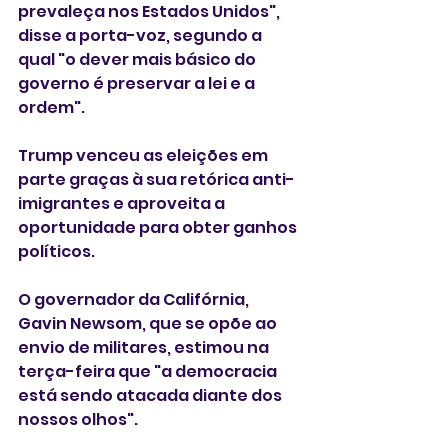
prevaleça nos Estados Unidos", 
disse a porta-voz, segundo a 
qual "o dever mais básico do 
governo é preservar a lei e a 
ordem".
Trump venceu as eleições em 
parte graças à sua retórica anti-
imigrantes e aproveita a 
oportunidade para obter ganhos 
políticos.
O governador da Califórnia, 
Gavin Newsom, que se opõe ao 
envio de militares, estimou na 
terça-feira que "a democracia 
está sendo atacada diante dos 
nossos olhos".