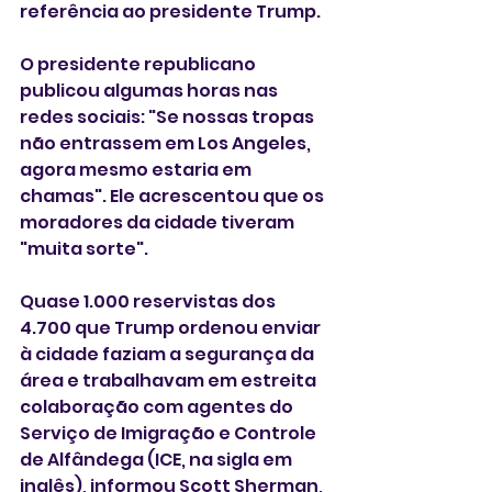
referência ao presidente Trump.
O presidente republicano 
publicou algumas horas nas 
redes sociais: "Se nossas tropas 
não entrassem em Los Angeles, 
agora mesmo estaria em 
chamas". Ele acrescentou que os 
moradores da cidade tiveram 
"muita sorte".
Quase 1.000 reservistas dos 
4.700 que Trump ordenou enviar 
à cidade faziam a segurança da 
área e trabalhavam em estreita 
colaboração com agentes do 
Serviço de Imigração e Controle 
de Alfândega (ICE, na sigla em 
inglês), informou Scott Sherman, 