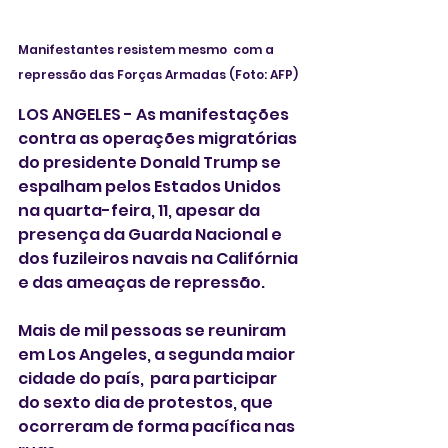
Manifestantes resistem mesmo  com a 
repressão das Forças Armadas (Foto: AFP)
LOS ANGELES - As manifestações 
contra as operações migratórias 
do presidente Donald Trump se 
espalham pelos Estados Unidos 
na quarta-feira, 11, apesar da 
presença da Guarda Nacional e 
dos fuzileiros navais na Califórnia 
e das ameaças de repressão.
Mais de mil pessoas se reuniram 
em Los Angeles, a segunda maior 
cidade do país,  para participar 
do sexto dia de protestos, que 
ocorreram de forma pacífica nas 