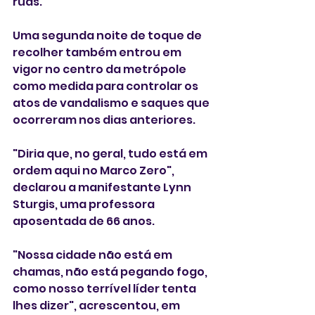
ruas.
Uma segunda noite de toque de 
recolher também entrou em 
vigor no centro da metrópole 
como medida para controlar os 
atos de vandalismo e saques que 
ocorreram nos dias anteriores.
"Diria que, no geral, tudo está em 
ordem aqui no Marco Zero", 
declarou a manifestante Lynn 
Sturgis, uma professora 
aposentada de 66 anos.
"Nossa cidade não está em 
chamas, não está pegando fogo, 
como nosso terrível líder tenta 
lhes dizer", acrescentou, em 