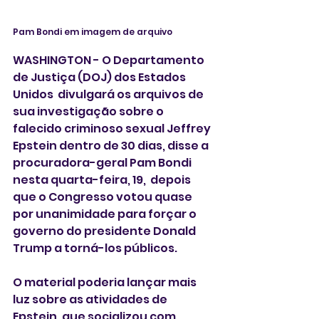
Pam Bondi em imagem de arquivo 
WASHINGTON - O Departamento 
de Justiça (DOJ) dos Estados 
Unidos  divulgará os arquivos de 
sua investigação sobre o 
falecido criminoso sexual Jeffrey 
Epstein dentro de 30 dias, disse a 
procuradora-geral Pam Bondi 
nesta quarta-feira, 19,  depois 
que o Congresso votou quase 
por unanimidade para forçar o 
governo do presidente Donald 
Trump a torná-los públicos.
O material poderia lançar mais 
luz sobre as atividades de 
Epstein, que socializou com 