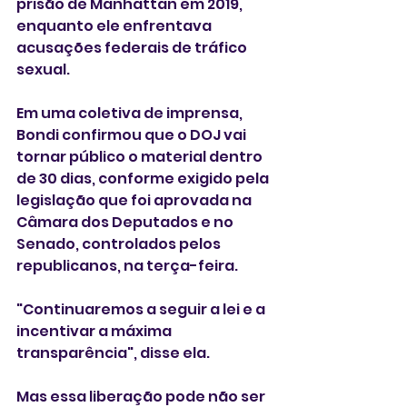
prisão de Manhattan em 2019, 
enquanto ele enfrentava 
acusações federais de tráfico 
sexual.
Em uma coletiva de imprensa, 
Bondi confirmou que o DOJ vai 
tornar público o material dentro 
de 30 dias, conforme exigido pela 
legislação que foi aprovada na 
Câmara dos Deputados e no 
Senado, controlados pelos 
republicanos, na terça-feira.
"Continuaremos a seguir a lei e a 
incentivar a máxima 
transparência", disse ela.
Mas essa liberação pode não ser 