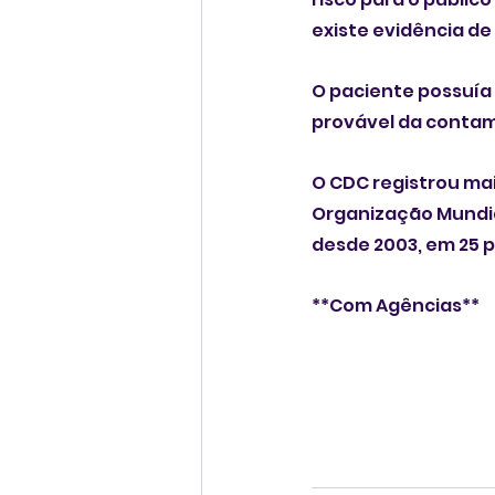
existe evidência de
O paciente possuía 
provável da conta
O CDC registrou mai
Organização Mundial
desde 2003, em 25 p
**Com Agências**