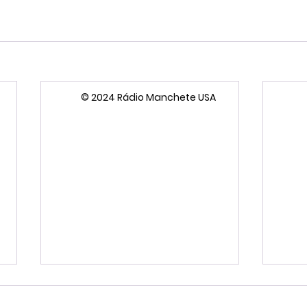
© 2024 Rádio Manchete USA
Meta é condenada a