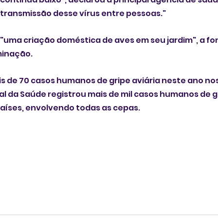
 transmissão desse vírus entre pessoas."
"uma criação doméstica de aves em seu jardim", a fo
minação.
s de 70 casos humanos de gripe aviária neste ano nos 
 da Saúde registrou mais de mil casos humanos de gr
aíses, envolvendo todas as cepas.