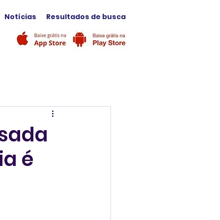
Notícias
Resultados de busca
usada
ia é