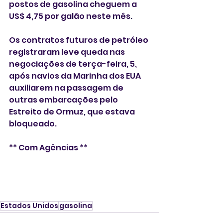
postos de gasolina cheguem a 
US$ 4,75 por galão neste mês.
Os contratos futuros de petróleo 
registraram leve queda nas 
negociações de terça-feira, 5, 
após navios da Marinha dos EUA 
auxiliarem na passagem de 
outras embarcações pelo 
Estreito de Ormuz, que estava 
bloqueado.
** Com Agências **
Estados Unidos
gasolina