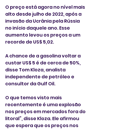
O preço está agora no nível mais 
alto desde julho de 2022, após a 
invasão da Ucrânia pela Rússia 
no início daquele ano. Esse 
aumento levou os preços a um 
recorde de US$ 5,02.
A chance de a gasolina voltar a 
custar US$ 5 é de cerca de 50%, 
disse Tom Kloza, analista 
independente de petróleo e 
consultor da Gulf Oil.
O que temos visto mais 
recentemente é uma explosão 
nos preços em mercados fora do 
litoral”, disse Kloza. Ele afirmou 
que espera que os preços nos 