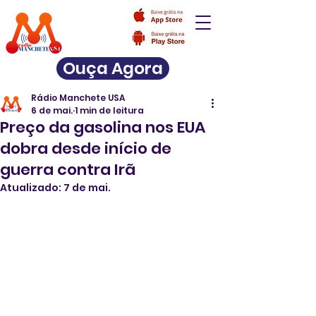
Ouça Agora
Rádio Manchete USA
6 de mai.
1 min de leitura
Preço da gasolina nos EUA
dobra desde início de
guerra contra Irã
Atualizado:
7 de mai.