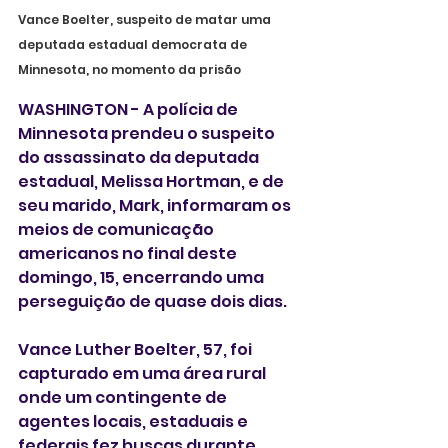
Vance Boelter, suspeito de matar uma 
deputada estadual democrata de 
Minnesota, no momento da prisão
WASHINGTON - A polícia de 
Minnesota prendeu o suspeito 
do assassinato da deputada 
estadual, Melissa Hortman, e de 
seu marido, Mark, informaram os 
meios de comunicação 
americanos no final deste 
domingo, 15, encerrando uma 
perseguição de quase dois dias.
Vance Luther Boelter, 57, foi 
capturado em uma área rural 
onde um contingente de 
agentes locais, estaduais e 
federais fez buscas durante 