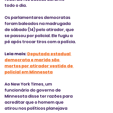
todo o dia.
Os parlamentares democratas  
foram baleados na madrugada 
de sábado (14) pelo atirador, que 
se passou por policial. Ele fugiu a 
pé após trocar tiros com a polícia.
Leia mais: 
Deputada estadual 
democrata e marido são 
mortos por atirador vestido de 
policial em Minnesota
Ao New York Times, um 
funcionário do governo de 
Minnesota disse ter razões para 
acreditar que o homem que 
atirou nos políticos planejava 