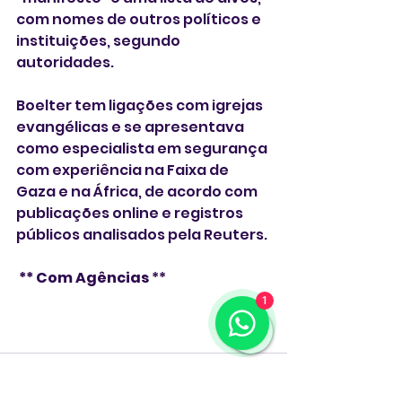
com nomes de outros políticos e 
instituições, segundo 
autoridades.
Boelter tem ligações com igrejas 
evangélicas e se apresentava 
como especialista em segurança 
com experiência na Faixa de 
Gaza e na África, de acordo com 
publicações online e registros 
públicos analisados pela Reuters.
 ** Com Agências 
**
1