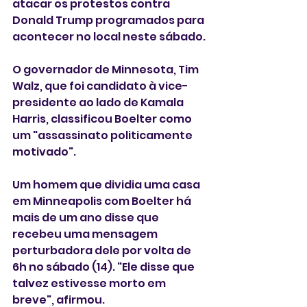
atacar os protestos contra 
Donald Trump programados para 
acontecer no local neste sábado.
O governador de Minnesota, Tim 
Walz, que foi candidato à vice-
presidente ao lado de Kamala 
Harris, classificou Boelter como 
um "assassinato politicamente 
motivado".
Um homem que dividia uma casa 
em Minneapolis com Boelter há 
mais de um ano disse que 
recebeu uma mensagem 
perturbadora dele por volta de 
6h no sábado (14). "Ele disse que 
talvez estivesse morto em 
breve", afirmou.