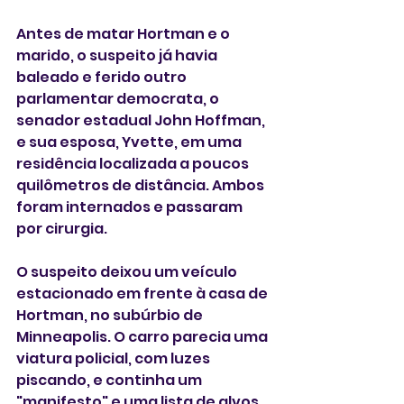
Antes de matar Hortman e o 
marido, o suspeito já havia 
baleado e ferido outro 
parlamentar democrata, o 
senador estadual John Hoffman, 
e sua esposa, Yvette, em uma 
residência localizada a poucos 
quilômetros de distância. Ambos 
foram internados e passaram 
por cirurgia.
O suspeito deixou um veículo 
estacionado em frente à casa de 
Hortman, no subúrbio de 
Minneapolis. O carro parecia uma 
viatura policial, com luzes 
piscando, e continha um 
"manifesto" e uma lista de alvos, 