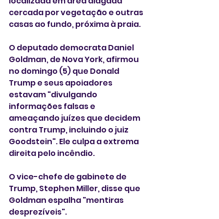
localizada em área alagada 
cercada por vegetação e outras 
casas ao fundo, próxima à praia.
O deputado democrata Daniel 
Goldman, de Nova York, afirmou 
no domingo (5) que Donald 
Trump e seus apoiadores 
estavam "divulgando 
informações falsas e 
ameaçando juízes que decidem 
contra Trump, incluindo o juiz 
Goodstein". Ele culpa a extrema 
direita pelo incêndio.
O vice-chefe de gabinete de 
Trump, Stephen Miller, disse que 
Goldman espalha "mentiras 
desprezíveis".