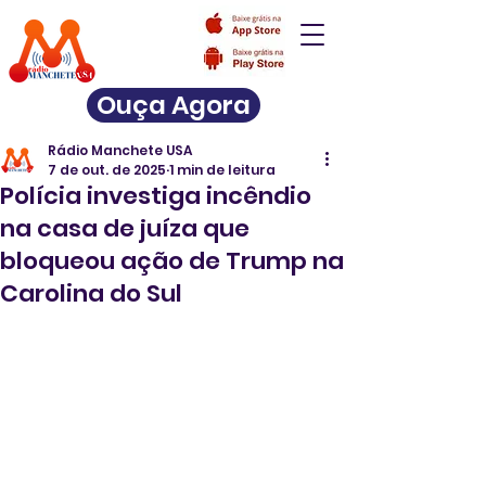
Ouça Agora
Rádio Manchete USA
7 de out. de 2025
1 min de leitura
Polícia investiga incêndio
na casa de juíza que
bloqueou ação de Trump na
Carolina do Sul